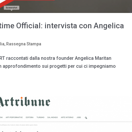
time Official: intervista con Angelica
dia
,
Rassegna Stampa
kART raccontati dalla nostra founder Angelica Maritan
 un approfondimento sui progetti per cui ci impegniamo