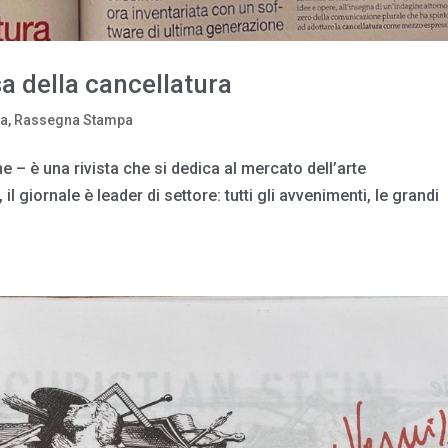
sa della cancellatura
ia
,
Rassegna Stampa
e – è una rivista che si dedica al mercato dell’arte
 giornale è leader di settore: tutti gli avvenimenti, le grandi