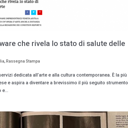
ware che rivela lo stato di salute delle
dia
,
Rassegna Stampa
ervizi dedicata all’arte e alla cultura contemporanea. È la più
ese e aspira a diventare a brevissimo il più seguito strument
 e...