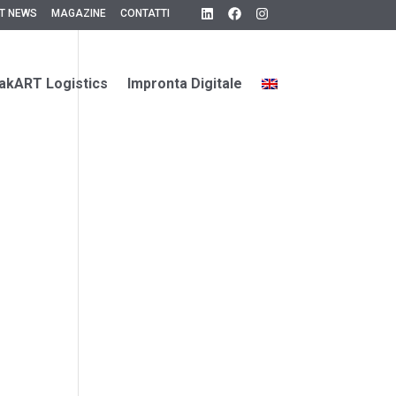
T NEWS
MAGAZINE
CONTATTI
akART Logistics
Impronta Digitale