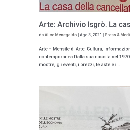
Arte: Archivio Isgrò. La ca
da
Alice Menegaldo
|
Ago 3, 2021
|
Press & Med
Arte – Mensile di Arte, Cultura, Informazion
contemporanea.Dalla sua nascita nel 1970, il
mostre, gli eventi, i prezzi, le aste e i...