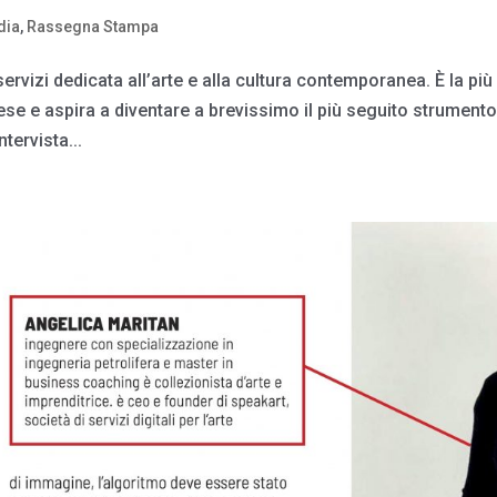
dia
,
Rassegna Stampa
ervizi dedicata all’arte e alla cultura contemporanea. È la più
ese e aspira a diventare a brevissimo il più seguito strument
ntervista...