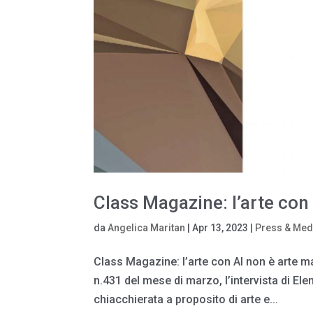
Class Magazine: l’arte con 
da
Angelica Maritan
|
Apr 13, 2023
|
Press & Med
Class Magazine: l’arte con AI non è arte ma
n.431 del mese di marzo, l’intervista di E
chiacchierata a proposito di arte e...