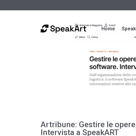
Home
Spea
Artribune: Gestire le opere,
Intervista a SpeakART