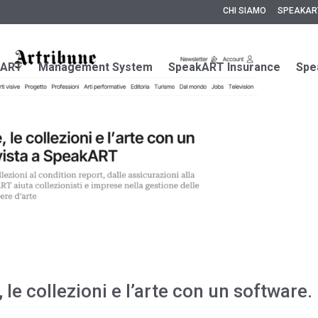
CHI SIAMO
SPEAKAR
kART
Management System
SpeakART Insurance
Spe
 le collezioni e l’arte con un software.