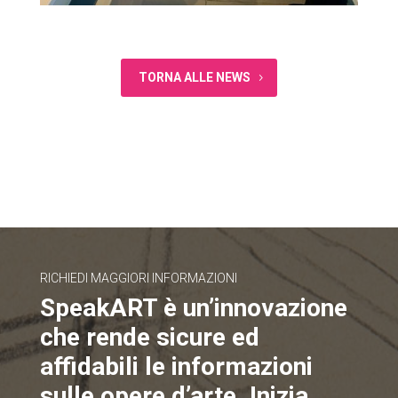
TORNA ALLE NEWS
RICHIEDI MAGGIORI INFORMAZIONI
SpeakART è un’innovazione
che rende sicure ed
affidabili le informazioni
sulle opere d’arte. Inizia