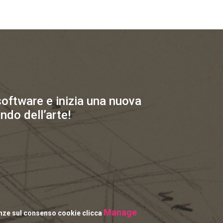
 software e inizia una nuova
ndo dell’arte!
Manage
enze sul consenso cookie clicca