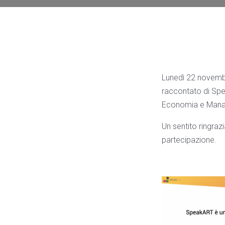
Lunedì 22 novembrr
raccontato di Spea
Economia e Manage
Un sentito ringrazi
partecipazione.