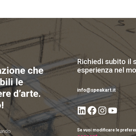
Richiedi subito il
azione che
esperienza nel mo
ili le
info@speakart.it
re d’arte.
!
Se vuoi modificare le prefer
quando