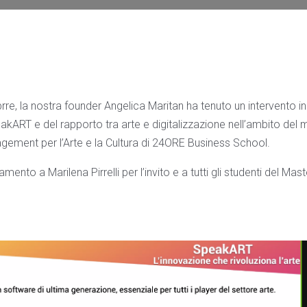
e, la nostra founder Angelica Maritan ha tenuto un intervento in
kART e del rapporto tra arte e digitalizzazione nell’ambito del m
ment per l’Arte e la Cultura di 24ORE Business School.
amento a Marilena Pirrelli per l’invito e a tutti gli studenti del Mast