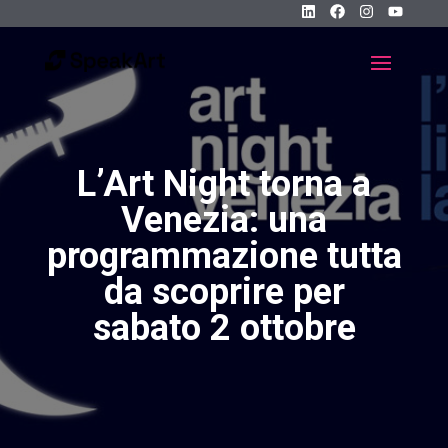
L’Art Night torna a
Venezia: una
programmazione tutta
da scoprire per
sabato 2 ottobre