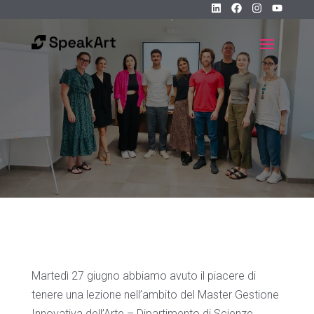
Martedì 27 giugno abbiamo avuto il piacere di
tenere una lezione nell’ambito del Master Gestione
Innovativa dell’Arte – Dipartimento di Scienze