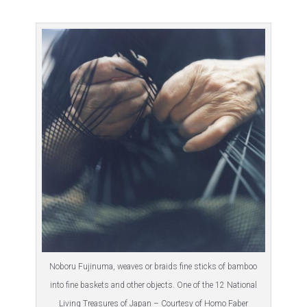
Noboru Fujinuma, weaves or braids fine sticks of bamboo
into fine baskets and other objects. One of the 12 National
Living Treasures of Japan – Courtesy of Homo Faber