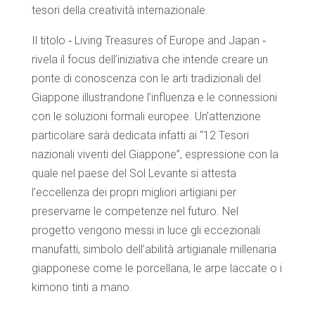
tesori della creatività internazionale.
Il titolo ‐ Living Treasures of Europe and Japan ‐
rivela il focus dell’iniziativa che intende creare un
ponte di conoscenza con le arti tradizionali del
Giappone illustrandone l’influenza e le connessioni
con le soluzioni formali europee. Un’attenzione
particolare sarà dedicata infatti ai “12 Tesori
nazionali viventi del Giappone”, espressione con la
quale nel paese del Sol Levante si attesta
l’eccellenza dei propri migliori artigiani per
preservarne le competenze nel futuro. Nel
progetto vengono messi in luce gli eccezionali
manufatti, simbolo dell’abilità artigianale millenaria
giapponese come le porcellana, le arpe laccate o i
kimono tinti a mano.