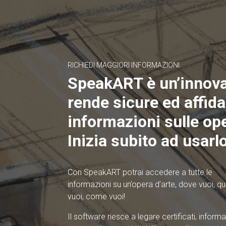
RICHIEDI MAGGIORI INFORMAZIONI
SpeakART è un’innov
rende sicure ed affidab
informazioni sulle ope
Inizia subito ad usarlo
Con SpeakART potrai accedere a tutte le
informazioni su un’opera d’arte, dove vuoi, 
vuoi, come vuoi!
Il software riesce a legare certificati, informa