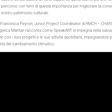
to percorso con temi di questa importanza per migliorare la cons
 nostro patrimonio culturale.
Francesca Peyron, Junior Project Coordinator di RMCH – CHA
gelica Maritan racconta come SpeakART si impegna nella salva
le con i suoi progetti e le sue attività quotidiane, impegnandosi pe
 vista del cambiamento climatico.