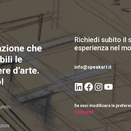
Richiedi subito il
azione che
esperienza nel mo
ili le
info@speakart.it
re d’arte.
!
Se vuoi modificare le prefer
quando
consent
zioni