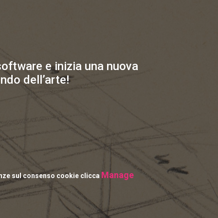
 software e inizia una nuova
ndo dell’arte!
Manage
enze sul consenso cookie clicca