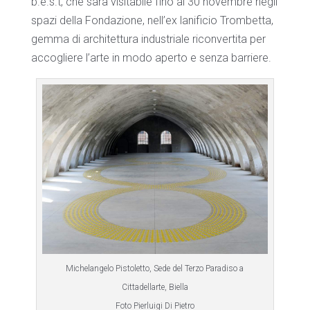
b.e.s.t, che sarà visitabile fino al 30 novembre negli
spazi della Fondazione, nell’ex lanificio Trombetta,
gemma di architettura industriale riconvertita per
accogliere l’arte in modo aperto e senza barriere.
Michelangelo Pistoletto, Sede del Terzo Paradiso a
Cittadellarte, Biella
Foto Pierluigi Di Pietro