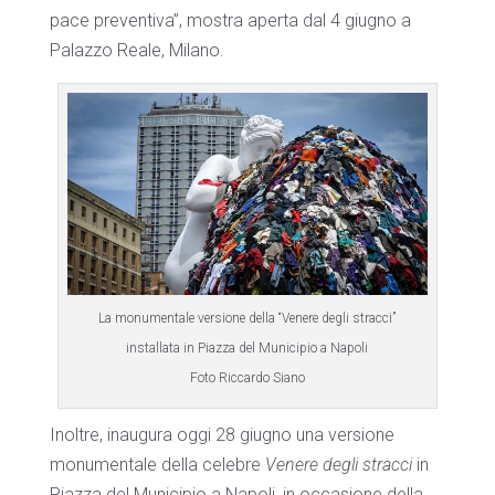
pace preventiva”, mostra aperta dal 4 giugno a
Palazzo Reale, Milano.
La monumentale versione della “Venere degli stracci”
installata in Piazza del Municipio a Napoli
Foto Riccardo Siano
Inoltre, inaugura oggi 28 giugno una versione
monumentale della celebre
Venere degli stracci
in
Piazza del Municipio a Napoli, in occasione della