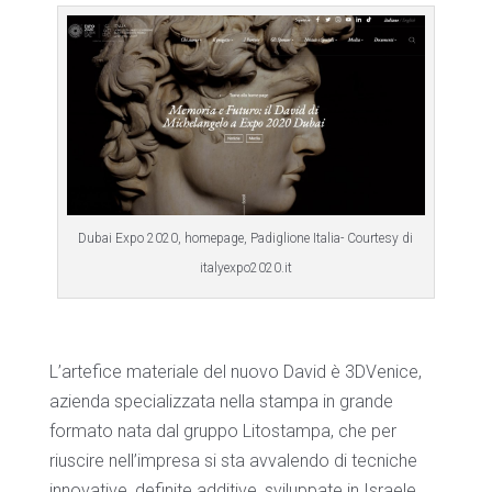
Dubai Expo 2020, homepage, Padiglione Italia- Courtesy di
italyexpo2020.it
L’artefice materiale del nuovo David è 3DVenice,
azienda specializzata nella stampa in grande
formato nata dal gruppo Litostampa, che per
riuscire nell’impresa si sta avvalendo di tecniche
innovative, definite additive, sviluppate in Israele.