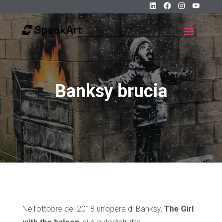
Banksy brucia
Nell’ottobre del 2018 un’opera di Banksy,
The Girl