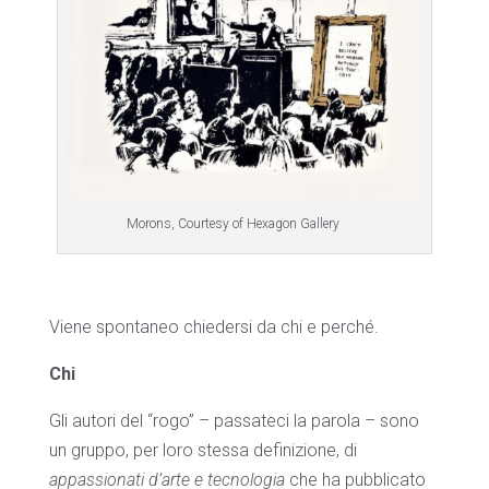
Morons, Courtesy of Hexagon Gallery
Viene spontaneo chiedersi da chi e perché.
Chi
Gli autori del “rogo” – passateci la parola – sono
un gruppo, per loro stessa definizione, di
appassionati d’arte e tecnologia
che ha pubblicato