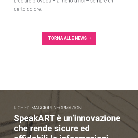
bruciare provoca – almeno a noi – sempre un
certo dolore.
TORNA ALLE NEWS
RICHIEDI MAGGIORI INFORMAZIONI
SpeakART è un’innovazione
che rende sicure ed