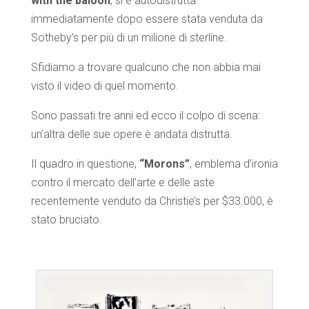
with the baloon
, si è autodistrutta
immediatamente dopo essere stata venduta da
Sotheby’s per più di un milione di sterline.
Sfidiamo a trovare qualcuno che non abbia mai
visto il video di quel momento.
Sono passati tre anni ed ecco il colpo di scena:
un’altra delle sue opere è andata distrutta.
Il quadro in questione,
“Morons”
, emblema d’ironia
contro il mercato dell’arte e delle aste
recentemente venduto da Christie’s per $33.000, è
stato bruciato.