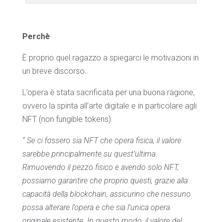
Perchè
È proprio quel ragazzo a spiegarci le motivazioni in
un breve discorso.
L’opera è stata sacrificata per una buona ragione,
ovvero la spinta all’arte digitale e in particolare agli
NFT (non fungible tokens).
“ Se ci fossero sia NFT che opera fisica, il valore
sarebbe principalmente su quest’ultima.
Rimuovendo il pezzo fisico e avendo solo NFT,
possiamo garantire che proprio questi, grazie alla
capacità della blockchain, assicurino che nessuno
possa alterare l’opera e che sia l’unica opera
originale esistente. In questo modo, il valore del