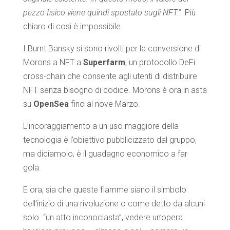
pezzo fisico viene quindi spostato sugli NFT.”
Più
chiaro di così è impossibile.
I Burnt Bansky si sono rivolti per la conversione di
Morons a NFT a
Superfarm
, un protocollo DeFi
cross-chain che consente agli utenti di distribuire
NFT senza bisogno di codice. Morons è ora in asta
su
OpenSea
fino al nove Marzo.
L’incoraggiamento a un uso maggiore della
tecnologia è l’obiettivo pubblicizzato dal gruppo,
ma diciamolo, è il guadagno economico a far
gola.
E ora, sia che queste fiamme siano il simbolo
dell’inizio di una rivoluzione o come detto da alcuni
solo “un atto inconoclasta”, vedere un’opera