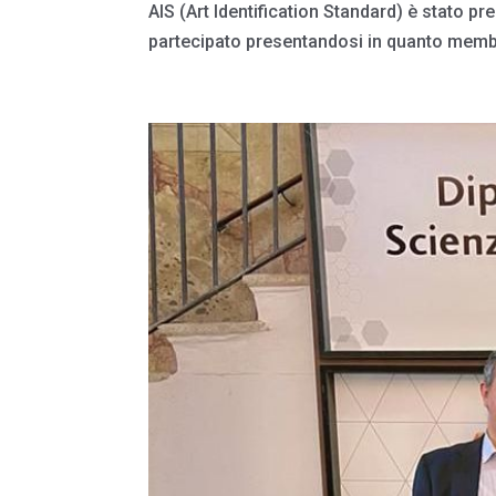
AIS (Art Identification Standard) è stato p
partecipato presentandosi in quanto membr