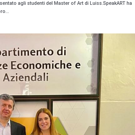
resentato agli studenti del Master of Art di Luiss.SpeakART ha
o...