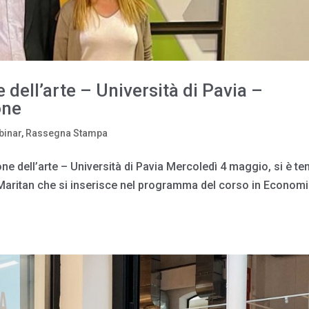
dell’arte – Università di Pavia –
one
binar
,
Rassegna Stampa
e dell’arte – Università di Pavia Mercoledì 4 maggio, si è te
 Maritan che si inserisce nel programma del corso in Economi