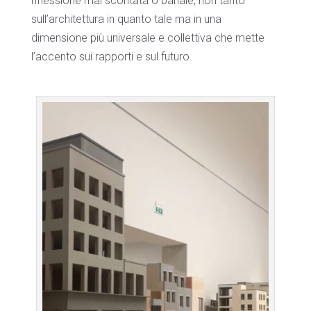
riflessione mai scontata o banale, non tanto
sull’architettura in quanto tale ma in una
dimensione più universale e collettiva che mette
l’accento sui rapporti e sul futuro.