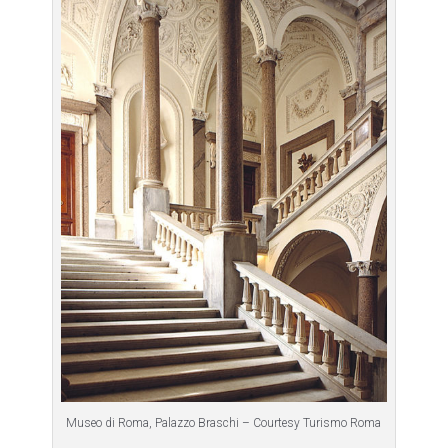
Museo di Roma, Palazzo Braschi – Courtesy Turismo Roma