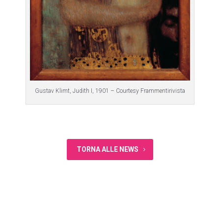
Gustav Klimt, Judith I, 1901 – Courtesy Frammentirivista
TORNA ALLE NEWS