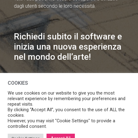
dagli utenti secondo le loro necessità.
Richiedi subito il software e
inizia una nuova esperienza
nel mondo dell’arte!
info@speakart.it
COOKIES
We use cookies on our website to give you the most
relevant experience by remembering your preferences and
repeat visits.
By clicking “Accept All”, you consent to the use of ALL the
cookies.
Se vuoi modificare le preferenze sul consenso cookie
However, you may visit "Cookie Settings" to provide a
Manage consent
clicca
controlled consent.