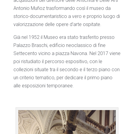
acquisizioni del direttore delle Antichità e Belle Arti
Antonio Muñoz trasformando così il museo da
storico-documentaristico a vero e proprio luogo di
valorizzazione delle opere d’arte ospitate.
Già nel 1952 il Museo era stato trasferito presso
Palazzo Braschi, edificio neoclassico di fine
Settecento vicino a piazza Navona. Nel 2017 viene
poi ristudiato il percorso espositivo, con le
collezioni situate tra il secondo e il terzo piano con
un criterio tematico, per dedicare il primo piano
alle esposizioni temporanee.