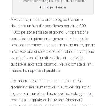
alluvionati, con visite guidate per gli adulti e laboratori
didattici per i bambini
A Ravenna, il museo archeologico Classis è
diventato un hub di accoglienza per circa 800-
1.000 persone sfollate al giorno. Un’operazione
complicata in piena emergenza, che ha saputo
però legare museo e abitanti in modo unico, grazie
all’attivazione di servizi che normalmente vengono
svolti a favore di turisti e visitatori, quali visite
guidate e laboratori didattici. Nella giornata di ieri il
museo ha riaperto al pubblico.
Il Ministero della Cultura ha annunciato nella
giornata di ieri l’aumento di un euro dei biglietti di
ingresso ai musei per finanziare il salvataggio delle
opere danneggiate dall’alluvione. Bisognerà