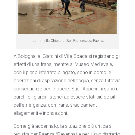
I danni nella Chiesa di San Francesco a Faenza
A Bologna, ai Giardini di Villa Spada si registrano gli
effetti di una frana, mentre al Museo Medievale,
con il piano interrato allagato, sono in corso le
operazioni di aspirazione dell’acqua, senza tuttavia
conseguenze per le opere. Sugli Appennini sono i
parchi e i giardini storici ad essere stati più colpiti
dell’emergenza, con frane, sradicamenti,
allagamenti e inondazioni.
Come già accennato, la situazione più critica si
registra per Faenza (Ravenna) e per il suo distretto