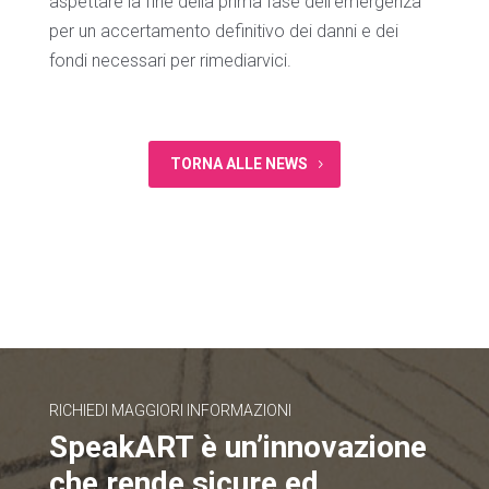
aspettare la fine della prima fase dell’emergenza
per un accertamento definitivo dei danni e dei
fondi necessari per rimediarvici.
TORNA ALLE NEWS
RICHIEDI MAGGIORI INFORMAZIONI
SpeakART è un’innovazione
che rende sicure ed