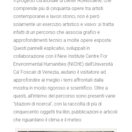
Il progetto curatoriale di Dieter Roelstraete, che
comprende più di cinquanta opere tra artisti
contemporanei e lavori storici, non è però
solamente un esercizio artistico e visivo: si tratta
infatti di un percorso che associa grafici e
approfondimenti tecnici a molte opere esposte.
Questi pannelli esplicativi, sviluppati in
collaborazione con il New Institute Centre For
Environmental Humanities (NICHE) dell’Università
Ca’ Foscari di Venezia, aiutano il visitatore ad
approfondire al meglio i temi affrontati dalla
mostra in modo rigoroso e scientifico. Oltre a
questi, all’interno del percorso sono presenti varie
“stazioni di ricerca”, con la raccolta di più di
cinquecento oggetti tra libri, pubblicazioni e articoli
che riguardano il clima e il meteo.