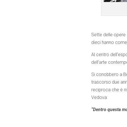
Sette delle opere 
dieci hanno come 
Al centro dell’esp
dell’arte contempo
Si conobbero a Ber
trascorso due ann
reciproca che è ri
Vedova:
“Dentro questa mos