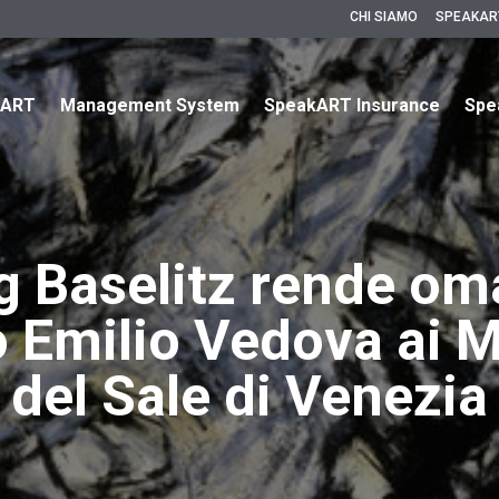
CHI SIAMO
SPEAKAR
kART
Management System
SpeakART Insurance
Spe
g Baselitz rende om
o Emilio Vedova ai 
del Sale di Venezia