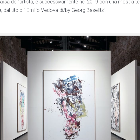
rsa dell’artista, e successivamente nel 2019 con una mostra t
, dal titolo “ Emilio Vedova di/by Georg Baselitz”.