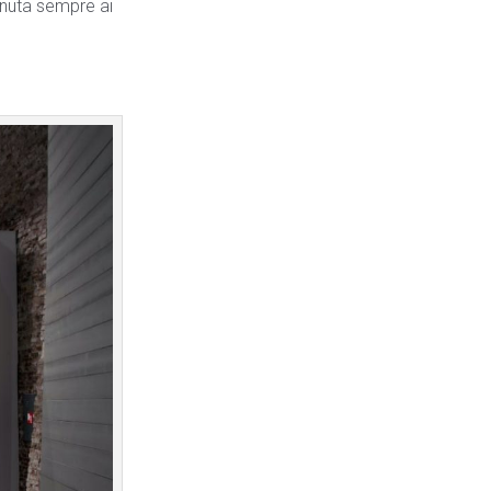
enuta sempre ai