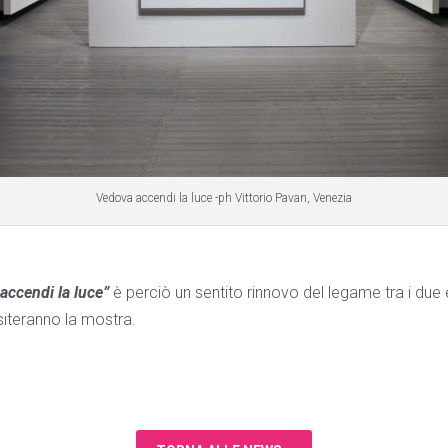
Vedova accendi la luce -ph Vittorio Pavan, Venezia
 accendi la luce”
è perciò un sentito rinnovo del legame tra i due 
isiteranno la mostra.