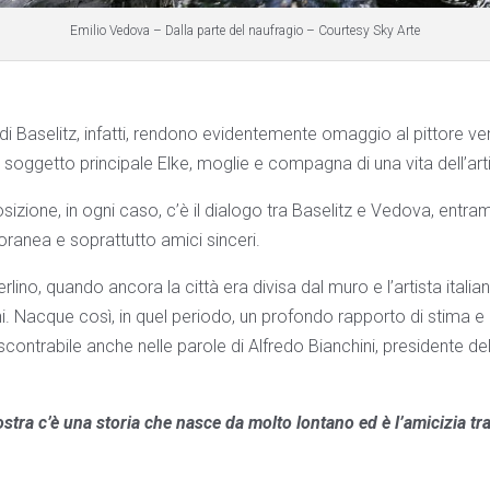
Emilio Vedova – Dalla parte del naufragio – Courtesy Sky Arte
di Baselitz, infatti, rendono evidentemente omaggio al pittore ven
soggetto principale Elke, moglie e compagna di una vita dell’art
osizione, in ogni caso, c’è il dialogo tra Baselitz e Vedova, entra
ranea e soprattutto amici sinceri.
lino, quando ancora la città era divisa dal muro e l’artista italia
i. Nacque così, in quel periodo, un profondo rapporto di stima 
scontrabile anche nelle parole di Alfredo Bianchini, presidente d
tra c’è una storia che nasce da molto lontano ed è l’amicizia tra