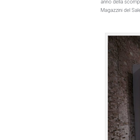
anno della scompa
Magazzini del Sale