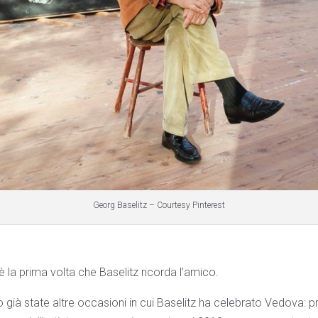
Georg Baselitz – Courtesy Pinterest
è la prima volta che Baselitz ricorda l’amico.
 già state altre occasioni in cui Baselitz ha celebrato Vedova: p