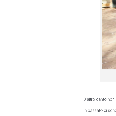
D’altro canto non 
In passato ci sono