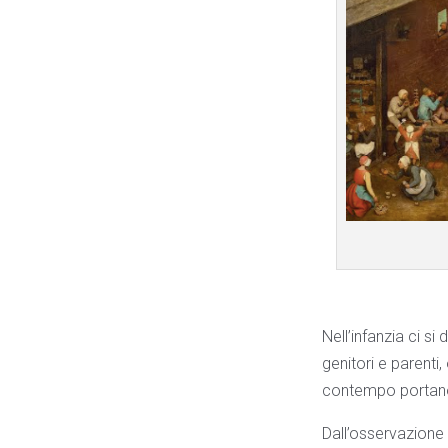
Nell’infanzia ci s
genitori e parenti
contempo portano 
Dall’osservazione 