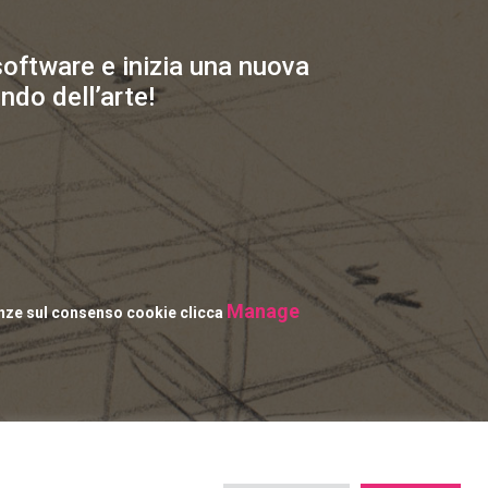
 software e inizia una nuova
ndo dell’arte!
Manage
enze sul consenso cookie clicca