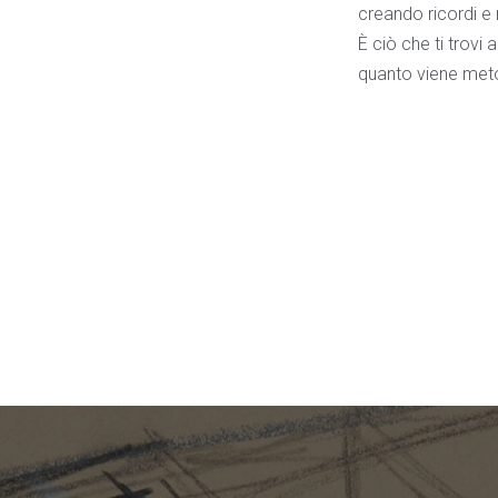
creando ricordi e 
È ciò che ti trovi
quanto viene met