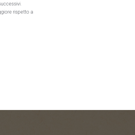
successivi.
ggiore rispetto a