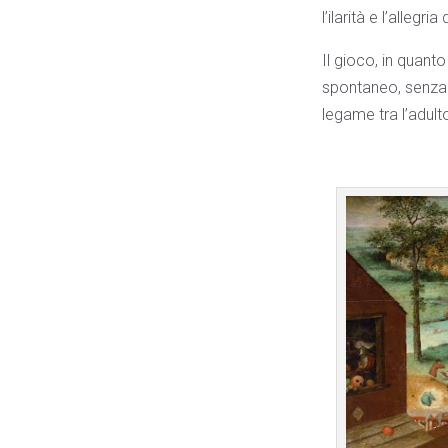
l’ilarità e l’alleg
Il gioco, in quant
spontaneo, senza 
legame tra l’adult