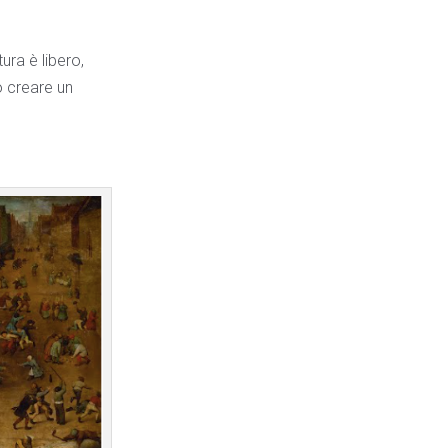
ura è libero,
ò creare un