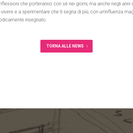
riflessioni che porteranno con sé nei giorni, ma anche negli anni 
 a vivere e a sperimentare che ti segna di più, con un’influenza ma
odicamente insegnato.
TORNA ALLE NEWS