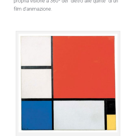
propria visione a 360* del “dietro alle quinte” di un
film d’animazione.