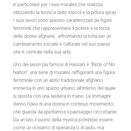
in particolare per i suoi murales che realizza
utilizzando la tecnica dello stencil e la pittura spray.
I suoi lavori sono spesso caratterizzati da figure
femminili che rappresentano il potere e la forza
delle donne afghane,
affrontando la lotta per un
cambiamento sociale e culturale nel suo paese
che è centrale nella sua arte.
Uno dei lavori più famosi di Hassani è “Birds of No
Nation”: una serie di murales raffiguranti una figura
femminile con un abito tradizionale afghano
immersa in uno spazio urbano, all’interno del quale
si sposta con una tastiera in mano. Le immagini
danno l’idea di una donna in continuo movimento,
che guarda da spettatrice il paesaggio circostante.
Da un lato il suono della musica potrebbe essere
come un richiamo di speranza o di aiuto, ma