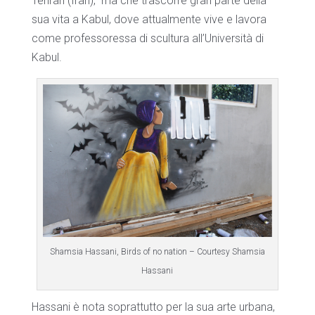
Tehran (Iran),
ma che trascorre gran parte della
sua vita a Kabul, dove attualmente vive e lavora
come professoressa di scultura all’Università di
Kabul.
Shamsia Hassani, Birds of no nation – Courtesy Shamsia
Hassani
Hassani è nota soprattutto per la sua arte urbana,