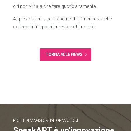
chi non vi ha a che fare quotidianamente.
A questo punto, per saperne di più non resta che
collegarsi all’appuntamento settimanale.
TORNA ALLE NEWS
RICHIEDI MAGGIORI INFORMAZIONI
SpeakART è un’innovazione