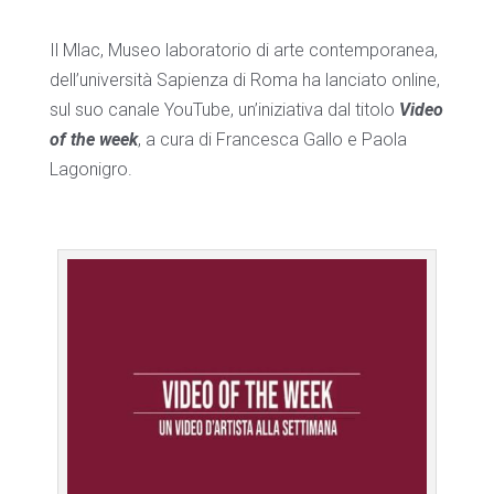
Il Mlac, Museo laboratorio di arte contemporanea,
dell’università Sapienza di Roma ha lanciato online,
sul suo canale YouTube, un’iniziativa dal titolo
Video
of the week
, a cura di Francesca Gallo e Paola
Lagonigro.