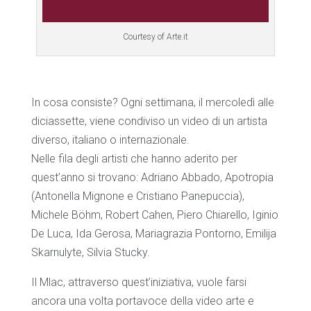
Courtesy of Arte.it
In cosa consiste? Ogni settimana, il mercoledì alle
diciassette, viene condiviso un video di un artista
diverso, italiano o internazionale.
Nelle fila degli artisti che hanno aderito per
quest’anno si trovano: Adriano Abbado, Apotropia
(Antonella Mignone e Cristiano Panepuccia),
Michele Böhm, Robert Cahen, Piero Chiarello, Iginio
De Luca, Ida Gerosa, Mariagrazia Pontorno, Emilija
Skarnulyte, Silvia Stucky.
Il Mlac, attraverso quest’iniziativa, vuole farsi
ancora una volta portavoce della video arte e