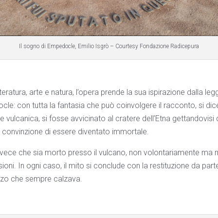
Il sogno di Empedocle, Emilio Isgrò – Courtesy Fondazione Radicepura
eratura, arte e natura, l’opera prende la sua ispirazione dalla le
e: con tutta la fantasia che può coinvolgere il racconto, si dice 
e vulcanica, si fosse avvicinato al cratere dell’Etna gettandovisi
 convinzione di essere diventato immortale.
invece che sia morto presso il vulcano, non volontariamente ma 
ioni. In ogni caso, il mito si conclude con la restituzione da parte
onzo che sempre calzava.