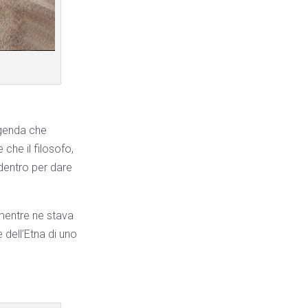
ggenda che
che il filosofo,
 dentro per dare
mentre ne stava
 dell’Etna di uno