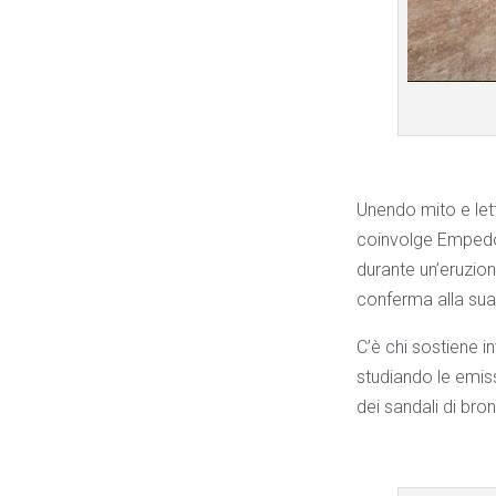
Unendo mito e lett
coinvolge Empedocl
durante un’eruzion
conferma alla sua
C’è chi sostiene 
studiando le emiss
dei sandali di br