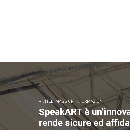
RICHIEDI MAGGIORI INFORMAZIONI
SpeakART è un’innov
rende sicure ed affidab