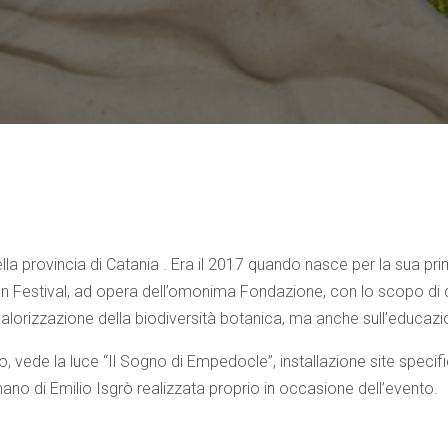
lla provincia di Catania . Era il 2017 quando nasce per la sua pri
 Festival, ad opera dell’omonima Fondazione, con lo scopo di
 valorizzazione della biodiversità botanica, ma anche sull’educazio
, vede la luce “Il Sogno di Empedocle”, installazione site specific
ano di Emilio Isgrò realizzata proprio in occasione dell’evento.