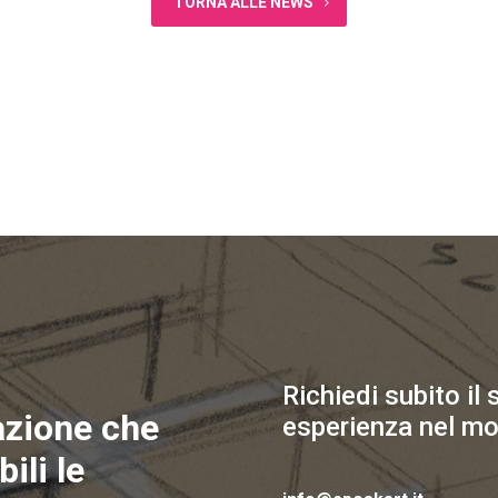
TORNA ALLE NEWS
Richiedi subito il
azione che
esperienza nel mo
ili le