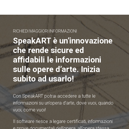
RICHIEDI MAGGIORI INFORMAZIONI
SpeakART è un’innovazione
che rende sicure ed
affidabili le informazioni
sulle opere d’arte. Inizia
subito ad usarlo!
Con SpeakART potrai accedere a tutte le
informazioni su un’opera d’arte, dove vuoi, quando
vuoi, come vuoi!
Il software riesce a legare certificati, informazioni
e prove documentali dell’opera, all’opera stessa.