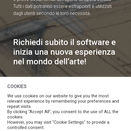
Tutti i dati potranno essere estrapolati e utilizzati
dagli utenti secondo le loro necessità.
Richiedi subito il software e
inizia una nuova esperienza
nel mondo dell’arte!
info@speakart.it
COOKIES
We use cookies on our website to give you the most
relevant experience by remembering your preferences and
repeat visits.
By clicking “Accept All”, you consent to the use of ALL the
cookies.
Se vuoi modificare le preferenze sul consenso cookie
However, you may visit "Cookie Settings" to provide a
Manage consent
clicca
controlled consent.