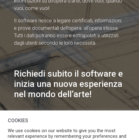
informazioni su un’opera d’arte, dove vuoi, quando
vuoi, come vuoi!
Il software riesce a legare certificati, informazioni
e prove documentali dell’opera, all’opera stessa.
Tutti i dati potranno essere estrapolati e utilizzati
dagli utenti secondo le loro necessità.
Richiedi subito il software e
inizia una nuova esperienza
nel mondo dell’arte!
info@speakart.it
COOKIES
We use cookies on our website to give you the most
relevant experience by remembering your preferences and