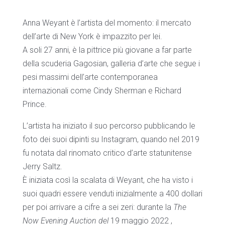
Anna Weyant è l’artista del momento: il mercato
dell’arte di New York è impazzito per lei.
A soli 27 anni, è la pittrice più giovane a far parte
della scuderia Gagosian, galleria d’arte che segue i
pesi massimi dell’arte contemporanea
internazionali come Cindy Sherman e Richard
Prince.
L’artista ha iniziato il suo percorso pubblicando le
foto dei suoi dipinti su Instagram, quando nel 2019
fu notata dal rinomato critico d’arte statunitense
Jerry Saltz.
È iniziata così la scalata di Weyant, che ha visto i
suoi quadri essere venduti inizialmente a 400 dollari
per poi arrivare a cifre a sei zeri: durante la
The
Now Evening Auction del
19 maggio 2022 ,