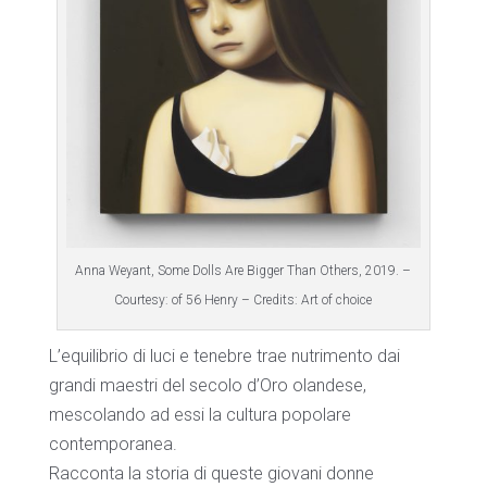
Anna Weyant, Some Dolls Are Bigger Than Others, 2019. –
Courtesy: of 56 Henry – Credits: Art of choice
L’equilibrio di luci e tenebre trae nutrimento dai
grandi maestri del secolo d’Oro olandese,
mescolando ad essi la cultura popolare
contemporanea.
Racconta la storia di queste giovani donne