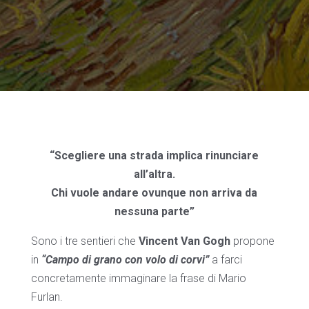
“Scegliere una strada implica rinunciare
all’altra.
Chi vuole andare ovunque non arriva da
nessuna parte”
Sono i tre sentieri che
Vincent Van Gogh
propone
in
“Campo di grano con volo di corvi”
a farci
concretamente immaginare la frase di Mario
Furlan.