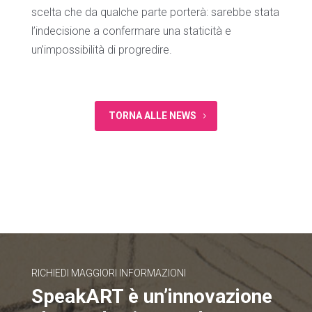
scelta che da qualche parte porterà: sarebbe stata
l’indecisione a confermare una staticità e
un’impossibilità di progredire.
TORNA ALLE NEWS
RICHIEDI MAGGIORI INFORMAZIONI
SpeakART è un’innovazione