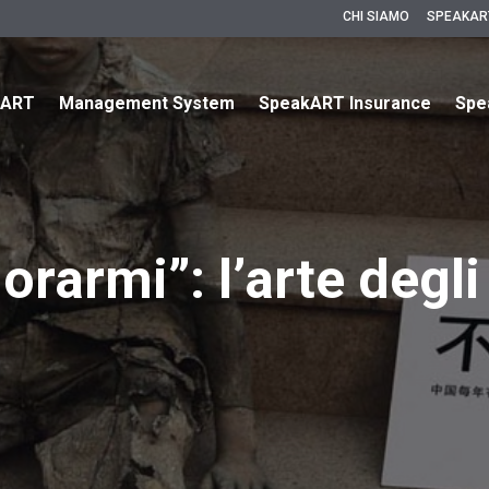
CHI SIAMO
SPEAKAR
kART
Management System
SpeakART Insurance
Spe
rarmi”: l’arte degli 