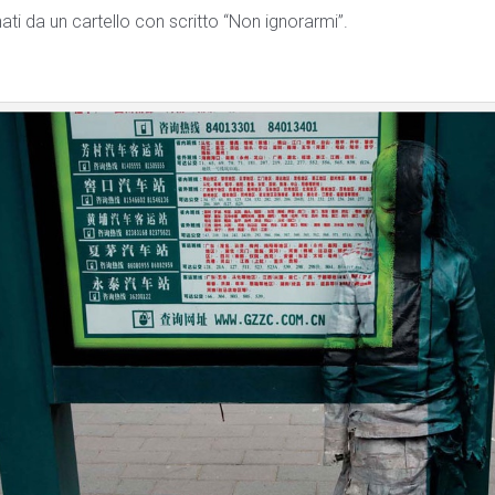
 da un cartello con scritto “Non ignorarmi”.