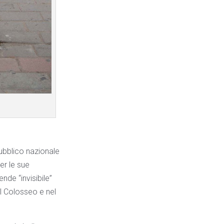
pubblico nazionale
er le sue
de “invisibile”
l Colosseo e nel