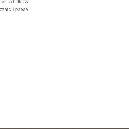
er la bellezza,
izzato il paese