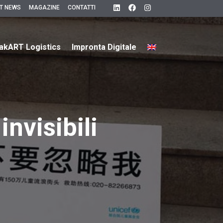
T NEWS
MAGAZINE
CONTATTI
akART Logistics
Impronta Digitale
invisibili