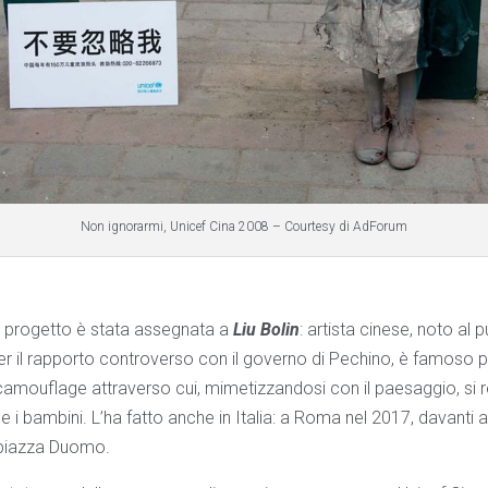
Non ignorarmi, Unicef Cina 2008 – Courtesy di AdForum
el progetto è stata assegnata a
Liu Bolin
: artista cinese, noto al 
er il rapporto controverso con il governo di Pechino, è famoso p
mouflage attraverso cui, mimetizzandosi con il paesaggio, si ren
 bambini. L’ha fatto anche in Italia: a Roma nel 2017, davanti a
 piazza Duomo.