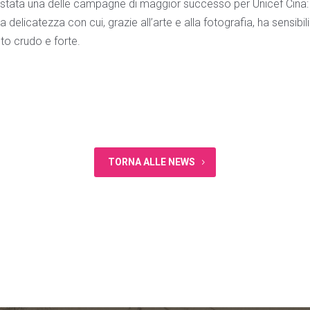
 stata una delle campagne di maggior successo per Unicef Cina: p
 delicatezza con cui, grazie all’arte e alla fotografia, ha sensibil
to crudo e forte.
TORNA ALLE NEWS