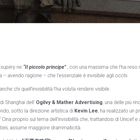
Exupéry ne
“Il piccolo principe”
, con una massima che l’ha reso no
 avendo ragione – che l’essenziale è invisibile agli occhi.
nche chi quell’invisibilità l’ha voluta rendere visibile.
e di Shanghai dell’
Ogilvy & Mather Advertising
, una delle più r
ndo, sotto la direzione artistica di
Kevin Lee
, ha realizzato un 
 Cina proprio sul tema dell’invisibilità che, trattandosi di Unice
mbini, assume maggiore drammaticità.