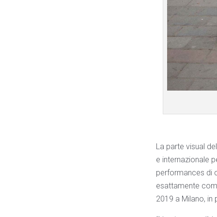
La parte visual d
e internazionale p
performances di ca
esattamente come i
2019 a Milano, in