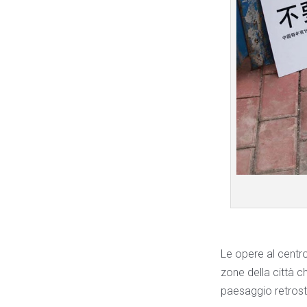
Le opere al centro
zone della città ch
paesaggio retrosta