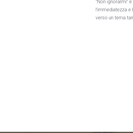
“Non ignorarmi” è
l’immediatezza e la
verso un tema tan