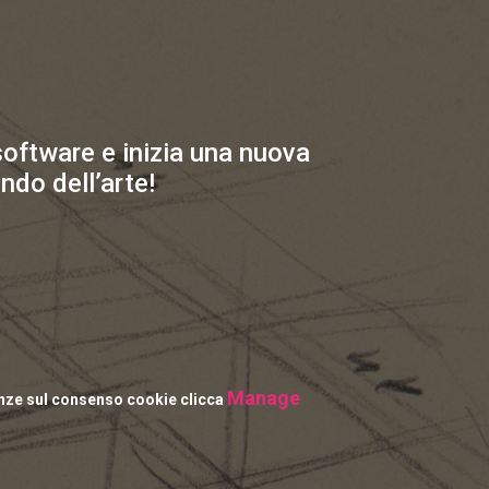
 software e inizia una nuova
ndo dell’arte!
Manage
enze sul consenso cookie clicca