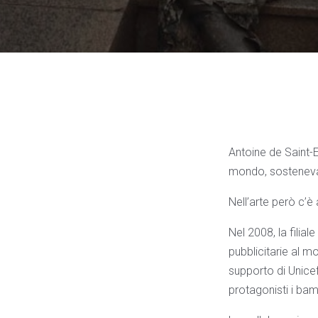
Antoine de Saint-
mondo, sosteneva –
Nell’arte però c’è a
Nel 2008, la filial
pubblicitarie al mo
supporto di Unicef
protagonisti i ba