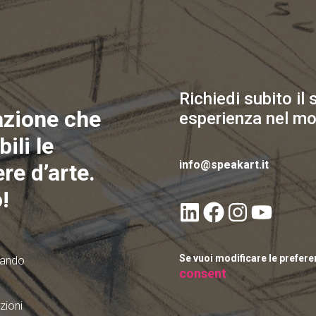
Richiedi subito il
azione che
esperienza nel mo
ili le
info@speakart.it
re d’arte.
!
Se vuoi modificare le prefer
quando
consent
zioni