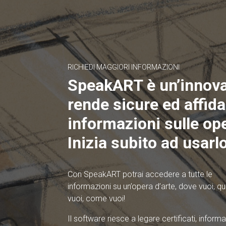
RICHIEDI MAGGIORI INFORMAZIONI
SpeakART è un’innov
rende sicure ed affidab
informazioni sulle ope
Inizia subito ad usarlo
Con SpeakART potrai accedere a tutte le
informazioni su un’opera d’arte, dove vuoi, 
vuoi, come vuoi!
Il software riesce a legare certificati, informa