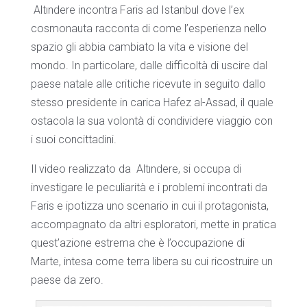
Altındere incontra Faris ad Istanbul dove l’ex
cosmonauta racconta di come l’esperienza nello
spazio gli abbia cambiato la vita e visione del
mondo. In particolare, dalle difficoltà di uscire dal
paese natale alle critiche ricevute in seguito dallo
stesso presidente in carica Hafez al-Assad, il quale
ostacola la sua volontà di condividere viaggio con
i suoi concittadini.
Il video realizzato da
Altındere, si occupa di
investigare le peculiarità e i problemi incontrati da
Faris e ipotizza uno scenario in cui il protagonista,
accompagnato da altri esploratori, mette in pratica
quest’azione estrema che è l’occupazione di
Marte, intesa come terra libera su cui ricostruire un
paese da zero.