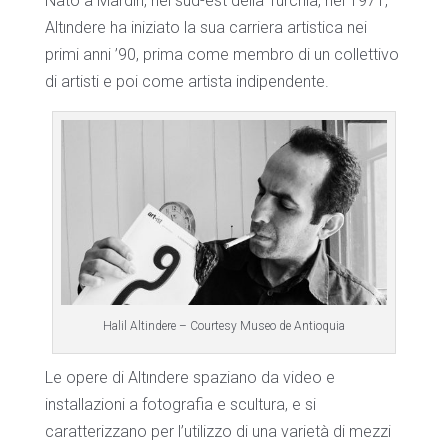
Nato a Mardin, nel sud-est della Turchia, nel 1971,
Altındere ha iniziato la sua carriera artistica nei
primi anni ’90, prima come membro di un collettivo
di artisti e poi come artista indipendente.
Halil Altindere – Courtesy Museo de Antioquia
Le opere di Altındere spaziano da video e
installazioni a fotografia e scultura, e si
caratterizzano per l’utilizzo di una varietà di mezzi