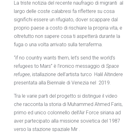
La triste notizia del recente naufragio di migranti
al
largo delle coste calabresi fa riflettere su cosa
significhi essere un rifugiato, dover scappare dal
proprio paese a costo di rischiare la propria vita, e
oltretutto non sapere cosa ti aspetterà durante la
fuga o una volta arrivato sulla terraferma.
“if no country wants them, let’s send the world’s
refugees to Mars” è l’ironico messaggio di
Space
refugee
, istallazione dell’artista turco
Halil Altındere
presentata alla Biennale di Venezia nel
2019.
Tra le varie parti del progetto si distingue il video
che racconta la storia di Muhammed Ahmed Faris,
primo ed unico colonnello dell’Air Force siriana ad
aver partecipato alla missione sovietica del 1987
verso la stazione spaziale Mir .