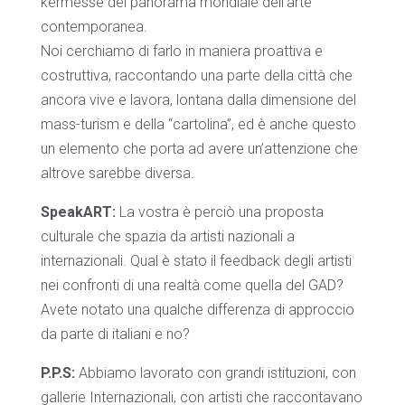
kermesse del panorama mondiale dell’arte
contemporanea.
Noi cerchiamo di farlo in maniera proattiva e
costruttiva, raccontando una parte della città che
ancora vive e lavora, lontana dalla dimensione del
mass-turism e della “cartolina”, ed è anche questo
un elemento che porta ad avere un’attenzione che
altrove sarebbe diversa.
SpeakART:
La vostra è perciò una proposta
culturale che spazia da artisti nazionali a
internazionali. Qual è stato il feedback degli artisti
nei confronti di una realtà come quella del GAD?
Avete notato una qualche differenza di approccio
da parte di italiani e no?
P.P.S:
Abbiamo lavorato con grandi istituzioni, con
gallerie Internazionali, con artisti che raccontavano