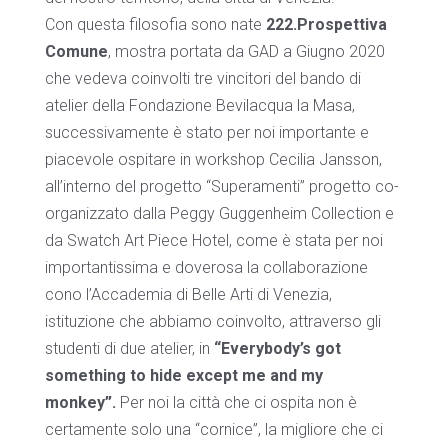
Con questa filosofia sono nate
222.Prospettiva
Comune
, mostra portata da GAD a Giugno 2020
che vedeva coinvolti tre vincitori del bando di
atelier della Fondazione Bevilacqua la Masa,
successivamente è stato per noi importante e
piacevole ospitare in workshop Cecilia Jansson,
all’interno del progetto “Superamenti” progetto co-
organizzato dalla Peggy Guggenheim Collection e
da Swatch Art Piece Hotel, come è stata per noi
importantissima e doverosa la collaborazione
cono l’Accademia di Belle Arti di Venezia,
istituzione che abbiamo coinvolto, attraverso gli
studenti di due atelier, in
“Everybody’s got
something to hide except me and my
monkey”.
Per noi la città che ci ospita non è
certamente solo una “cornice”, la migliore che ci