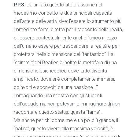
P.P.S:
Da un lato questo titolo assume nel
medesimo concetto le due principali capacità
dell’arte e delle arti visive: l’essere lo strumento più
immediato forte, diretto per il racconto della realtà,
e l’essere contestualmente anche l’unico mezzo
dell’umano essere per trascendere la realtà e per
proiettarsi nella dimensione del “fantastico”. La
“scimmia”dei Beatles è inoltre la metafora di una
dimensione psichedelica dove tutto diventa
amplificato, dove si è completamente immersi,
coinvolti e sconvolti da una passione. E
immaginando una mostra con gli studenti
dell’accademia non potevamo immaginare di non
raccontare questo status, questa “fame”.
Ma anche per chi come me è un po’ più grande, il
“patire”, questo vivere alla massima velocità, è
qualcosa che porta ad essere “vivi” e ci spoglia di