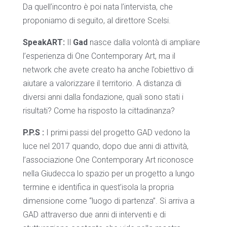
Da quell’incontro è poi nata l’intervista, che
proponiamo di seguito, al direttore Scelsi.
SpeakART:
Il
Gad
nasce dalla volontà di ampliare
l’esperienza di One Contemporary Art, ma il
network che avete creato ha anche l’obiettivo di
aiutare a valorizzare il territorio. A distanza di
diversi anni dalla fondazione, quali sono stati i
risultati? Come ha risposto la cittadinanza?
P.P.S :
I primi passi del progetto GAD vedono la
luce nel 2017 quando, dopo due anni di attività,
l’associazione One Contemporary Art riconosce
nella Giudecca lo spazio per un progetto a lungo
termine e identifica in quest’isola la propria
dimensione come “luogo di partenza”. Si arriva a
GAD attraverso due anni di interventi e di