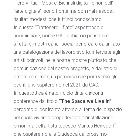
Fiere Virtuali, Mostre, Biennali digitali, e non dell’
”arte digitale”, sono fiorite ma con mal nascosti
risultati modesti che tutti noi conosciamo.
In questo “Trattenere il fiato” aspettando di
ricominciare, come GAD abbiamo pensato di
sfruttare i nostri canali social per creare da un lato
una catalogazione del lavoro svolto: interviste agli
artisti coinvolti nelle nostre mostre piuttosto che
comunicazione del nostro progetto, e dall’atro di
creare un climax, un percorso che porti verso gli
eventi che ospiteremo nel 2021 da GAD.
In quest’ottica è nato il ciclo di talk, incontri,
conferenze dal titolo
“The Space we Live In”
percorso di confronto attorno al tema dello spazio
nel quale viviamo propedeutico all’installazione
omonima dell’artista tedesco Markus Heinsdorff
che ospiteremo alla Giudecca dal prossimo