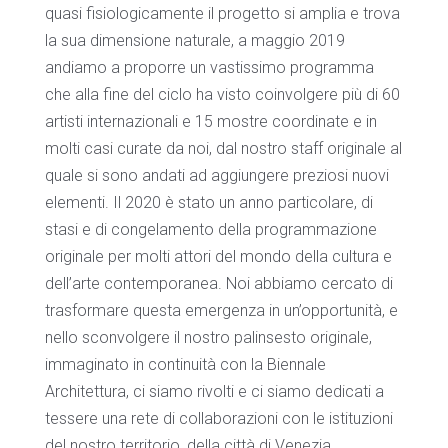
quasi fisiologicamente il progetto si amplia e trova
la sua dimensione naturale, a maggio 2019
andiamo a proporre un vastissimo programma
che alla fine del ciclo ha visto coinvolgere più di 60
artisti internazionali e 15 mostre coordinate e in
molti casi curate da noi, dal nostro staff originale al
quale si sono andati ad aggiungere preziosi nuovi
elementi. Il 2020 è stato un anno particolare, di
stasi e di congelamento della programmazione
originale per molti attori del mondo della cultura e
dell’arte contemporanea. Noi abbiamo cercato di
trasformare questa emergenza in un’opportunità, e
nello sconvolgere il nostro palinsesto originale,
immaginato in continuità con la Biennale
Architettura, ci siamo rivolti e ci siamo dedicati a
tessere una rete di collaborazioni con le istituzioni
del nostro territorio, della città di Venezia.