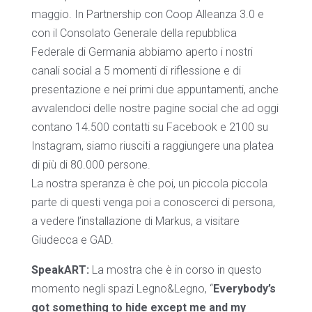
maggio. In Partnership con Coop Alleanza 3.0 e
con il Consolato Generale della repubblica
Federale di Germania abbiamo aperto i nostri
canali social a 5 momenti di riflessione e di
presentazione e nei primi due appuntamenti, anche
avvalendoci delle nostre pagine social che ad oggi
contano 14.500 contatti su Facebook e 2100 su
Instagram, siamo riusciti a raggiungere una platea
di più di 80.000 persone.
La nostra speranza è che poi, un piccola piccola
parte di questi venga poi a conoscerci di persona,
a vedere l’installazione di Markus, a visitare
Giudecca e GAD.
SpeakART:
La mostra che è in corso in questo
momento negli spazi Legno&Legno, “
Everybody’s
got something to hide except me and my