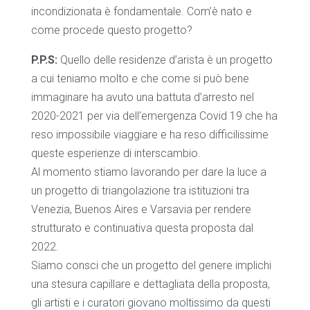
incondizionata è fondamentale. Com’è nato e
come procede questo progetto?
P.P.S:
Quello delle residenze d’arista è un progetto
a cui teniamo molto e che come si può bene
immaginare ha avuto una battuta d’arresto nel
2020-2021 per via dell’emergenza Covid 19 che ha
reso impossibile viaggiare e ha reso difficilissime
queste esperienze di interscambio.
Al momento stiamo lavorando per dare la luce a
un progetto di triangolazione tra istituzioni tra
Venezia, Buenos Aires e Varsavia per rendere
strutturato e continuativa questa proposta dal
2022.
Siamo consci che un progetto del genere implichi
una stesura capillare e dettagliata della proposta,
gli artisti e i curatori giovano moltissimo da questi