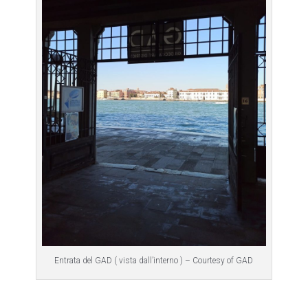
Entrata del GAD ( vista dall’interno ) – Courtesy of GAD