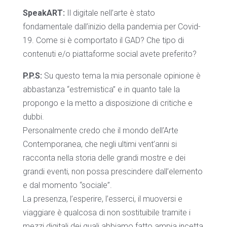
SpeakART:
Il digitale nell’arte è stato
fondamentale dall’inizio della pandemia per Covid-
19. Come si è comportato il GAD? Che tipo di
contenuti e/o piattaforme social avete preferito?
P.P.S:
Su questo tema la mia personale opinione è
abbastanza “estremistica” e in quanto tale la
propongo e la metto a disposizione di critiche e
dubbi.
Personalmente credo che il mondo dell’Arte
Contemporanea, che negli ultimi vent’anni si
racconta nella storia delle grandi mostre e dei
grandi eventi, non possa prescindere dall’elemento
e dal momento “sociale”.
La presenza, l’esperire, l’esserci, il muoversi e
viaggiare è qualcosa di non sostituibile tramite i
mezzi digitali dei quali abbiamo fatto ampia incetta