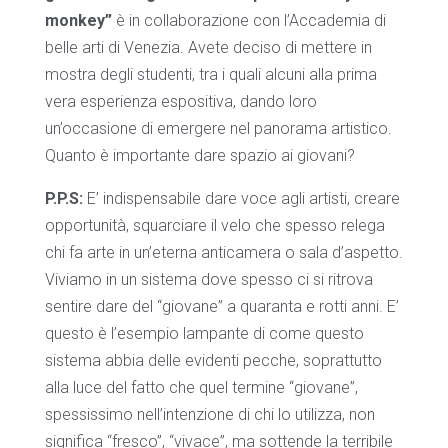
monkey”
è in collaborazione con l’Accademia di
belle arti di Venezia. Avete deciso di mettere in
mostra degli studenti, tra i quali alcuni alla prima
vera esperienza espositiva, dando loro
un’occasione di emergere nel panorama artistico.
Quanto è importante dare spazio ai giovani?
P.P.S:
E’ indispensabile dare voce agli artisti, creare
opportunità, squarciare il velo che spesso relega
chi fa arte in un’eterna anticamera o sala d’aspetto.
Viviamo in un sistema dove spesso ci si ritrova
sentire dare del “giovane” a quaranta e rotti anni. E’
questo è l’esempio lampante di come questo
sistema abbia delle evidenti pecche, soprattutto
alla luce del fatto che quel termine “giovane”,
spessissimo nell’intenzione di chi lo utilizza, non
significa “fresco”, “vivace”, ma sottende la terribile