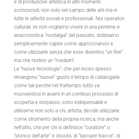
e di produzione artistica in altri momenti
sconosciuti, non solo nel campo delle arti ma in
tutte le attività sociali e professionali. Noi operatori
culturali, se non vogliamo vivere in una perenne e
anacronistica “nostalgia” del passato, dobbiamo
semplicemente capire come approcciarvici e
come utilizzarle senza che esse diventino “un fine”
ma che restino un “medium”.
Le “nuove tecnologie”, che per inciso spesso
rimangono “nuove” giusto il tempo di catalogarle
come tali perché nel frattempo tutto va
muovendosi in avanti in un continuo processo di
scoperta e sorpasso, sono indispensabili e
utilissime non solo a chi, artista, decide utilizzarle
come strumento della propria ricerca, ma anche
nell’atto, che per chi si definisce “curatore” o
“storico dell’arte” è dovuto, di “lasciare tracce”, di