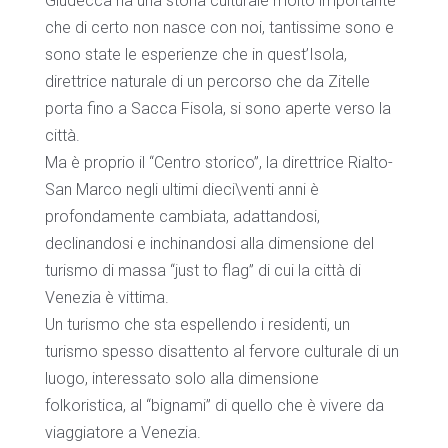
Giudecca ha una storia culturale molto importante
che di certo non nasce con noi, tantissime sono e
sono state le esperienze che in quest’Isola,
direttrice naturale di un percorso che da Zitelle
porta fino a Sacca Fisola, si sono aperte verso la
città.
Ma è proprio il “Centro storico”, la direttrice Rialto-
San Marco negli ultimi dieci\venti anni è
profondamente cambiata, adattandosi,
declinandosi e inchinandosi alla dimensione del
turismo di massa “just to flag” di cui la città di
Venezia è vittima.
Un turismo che sta espellendo i residenti, un
turismo spesso disattento al fervore culturale di un
luogo, interessato solo alla dimensione
folkoristica, al “bignami” di quello che è vivere da
viaggiatore a Venezia.