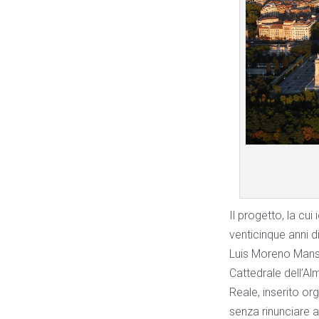
Il progetto, la cui
venticinque anni d
Luis Moreno Mansil
Cattedrale dell’A
Reale, inserito or
senza rinunciare 