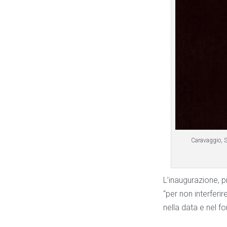
Caravaggio, S
L’inaugurazione, p
“per non interferir
nella data e nel fo