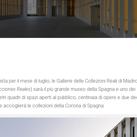
ta per il mese di luglio, le Gallerie delle Collezioni Reali di Madr
ecciones Reales
) sarà il più grande museo della Spagna e uno dei 
ri quadri di spazi aperti al pubblico, centinaia di opere e due de
e accoglierà le collezioni della Corona di Spagna.