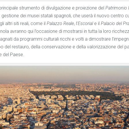
l principale strumento di divulgazione e proiezione del
Patrimonio 
 gestione dei musei statali spagnoli, che userà il nuovo centro 
i altri siti reali, come il
Palazzo Reale
, l’
Escorial
e il
Palacio del Pr
ola avranno qui l’occasione di mostrarsi in tutta la loro ricchez
gnati da programmi culturali ricchi e volti a dimostrare l’impeg
 del restauro, della conservazione e della valorizzazione del pa
le del Paese.