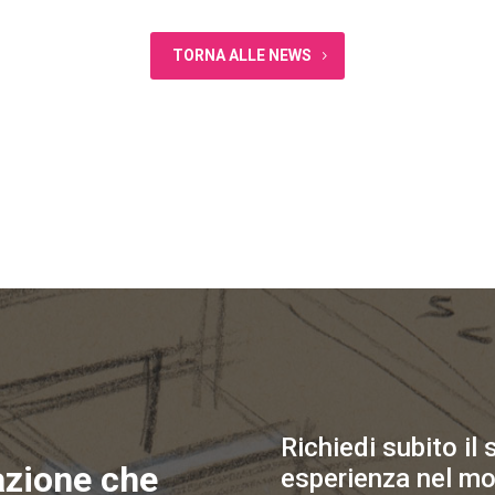
TORNA ALLE NEWS
Richiedi subito il
azione che
esperienza nel mo