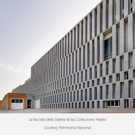
La facciata della Galería de las Colecciones Reales
Courtesy Patrimonio Nacional