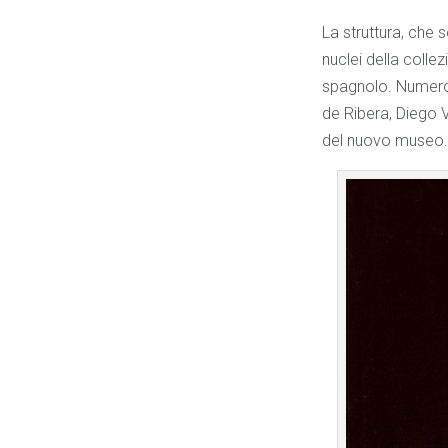
La struttura, che s
nuclei della coll
spagnolo.
Numeros
de Ribera, Diego 
del nuovo museo.