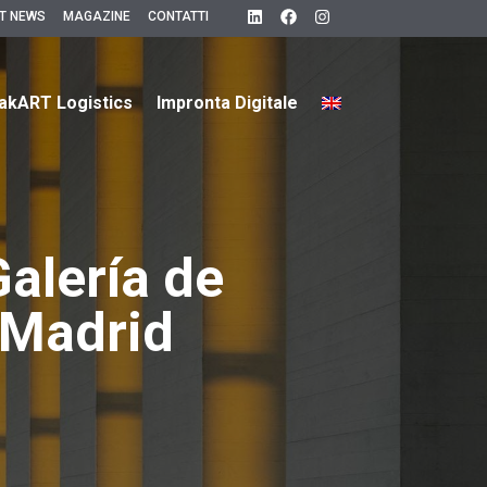
T NEWS
MAGAZINE
CONTATTI
akART Logistics
Impronta Digitale
Galería de
 Madrid