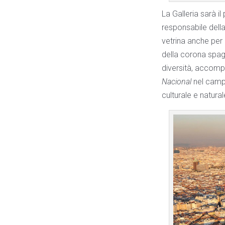
La Galleria sarà i
responsabile della
vetrina anche per gl
della corona spagn
diversità, accompa
Nacional
nel campo
culturale e natura