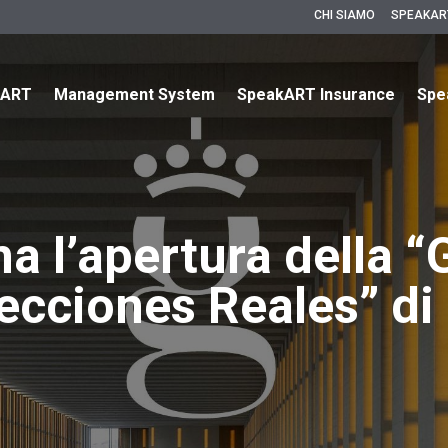
CHI SIAMO
SPEAKAR
kART
Management System
SpeakART Insurance
Spe
na l’apertura della “
lecciones Reales” di