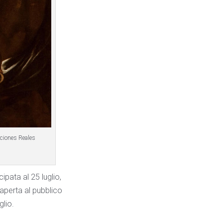
cciones Reales
pata al 25 luglio,
 aperta al pubblico
glio.