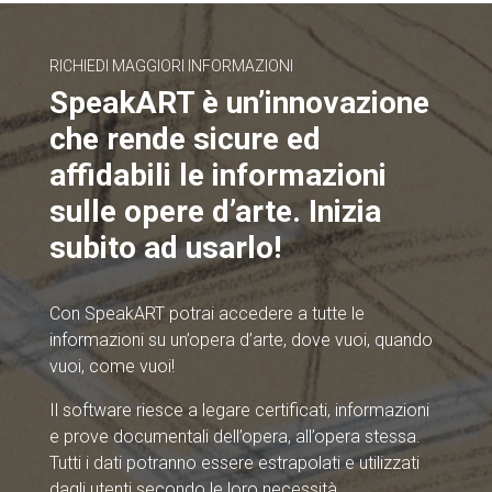
RICHIEDI MAGGIORI INFORMAZIONI
SpeakART è un’innovazione
che rende sicure ed
affidabili le informazioni
sulle opere d’arte. Inizia
subito ad usarlo!
Con SpeakART potrai accedere a tutte le
informazioni su un’opera d’arte, dove vuoi, quando
vuoi, come vuoi!
Il software riesce a legare certificati, informazioni
e prove documentali dell’opera, all’opera stessa.
Tutti i dati potranno essere estrapolati e utilizzati
dagli utenti secondo le loro necessità.