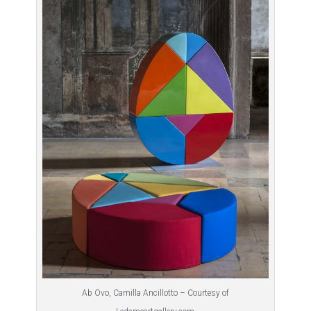
Ab Ovo, Camilla Ancillotto – Courtesy of