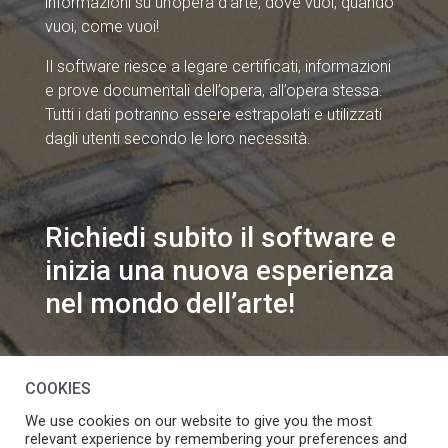
informazioni su un’opera d’arte, dove vuoi, quando
vuoi, come vuoi!
Il software riesce a legare certificati, informazioni
e prove documentali dell’opera, all’opera stessa.
Tutti i dati potranno essere estrapolati e utilizzati
dagli utenti secondo le loro necessità.
Richiedi subito il software e
inizia una nuova esperienza
nel mondo dell’arte!
info@speakart.it
COOKIES
We use cookies on our website to give you the most
relevant experience by remembering your preferences and