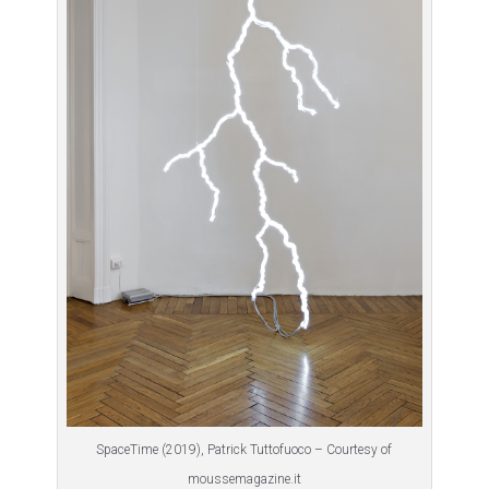
SpaceTime (2019), Patrick Tuttofuoco – Courtesy of
moussemagazine.it