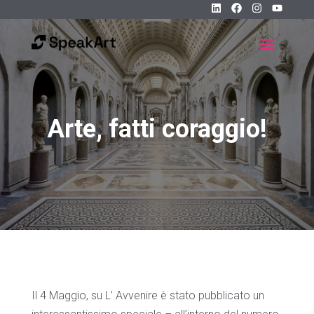
Arte, fatti coraggio!
Il 4 Maggio, su L’ Avvenire è stato pubblicato un