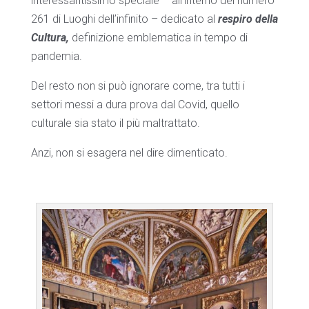
interessantissimo speciale – all’interno del numero
261 di Luoghi dell’infinito – dedicato al
respiro della
Cultura,
definizione emblematica in tempo di
pandemia.
Del resto non si può ignorare come, tra tutti i
settori messi a dura prova dal Covid, quello
culturale sia stato il più maltrattato.
Anzi, non si esagera nel dire dimenticato.