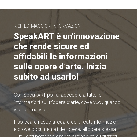
RICHIEDI MAGGIORI INFORMAZIONI
SpeakART è un’innovazione
che rende sicure ed
affidabili le informazioni
sulle opere d’arte. Inizia
subito ad usarlo!
Con SpeakART potrai accedere a tutte le
informazioni su un’opera d’arte, dove vuoi, quando
vuoi, come vuoi!
Il software riesce a legare certificati, informazioni
e prove documentali dell’opera, all’opera stessa.
Tutti i dati potranno essere estrapolati e utilizzati