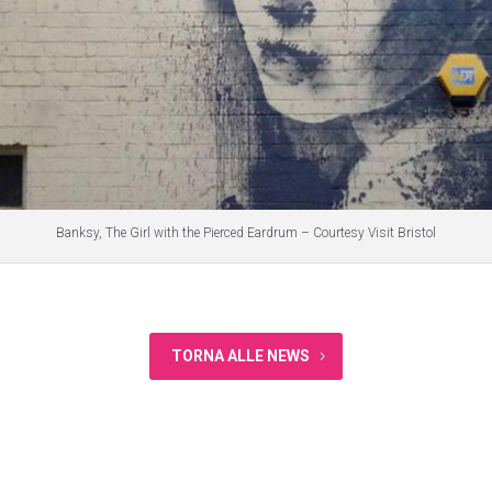
Banksy, The Girl with the Pierced Eardrum – Courtesy Visit Bristol
TORNA ALLE NEWS