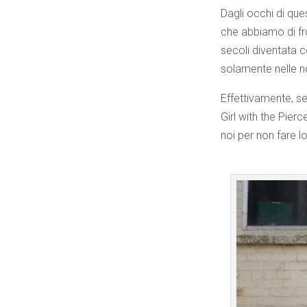
Dagli occhi di que
che abbiamo di fro
secoli diventata c
solamente nelle n
Effettivamente, s
Girl with the Pier
noi per non fare l