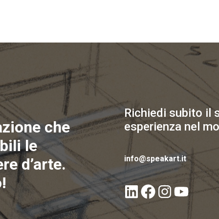
Richiedi subito il
azione che
esperienza nel mo
ili le
info@speakart.it
re d’arte.
!