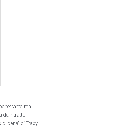
ì penetrante ma
dal ritratto
di perla” di Tracy