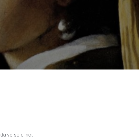
da verso di noi,