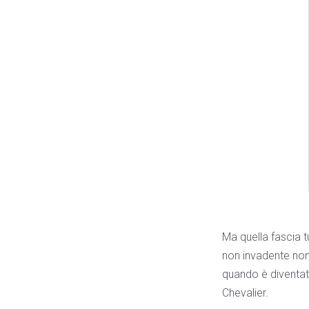
Ma quella fascia 
non invadente non 
quando è diventat
Chevalier.