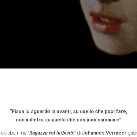
“Fissa lo sguardo in avanti, su quello che puoi fare,
non indietro su quello che non puoi cambiare”
 celeberrima “
Ragazza col turbante
” di
Johannes Vermeer
guar