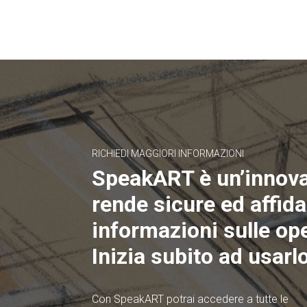
RICHIEDI MAGGIORI INFORMAZIONI
SpeakART è un’innov
rende sicure ed affidab
informazioni sulle ope
Inizia subito ad usarlo
Con SpeakART potrai accedere a tutte le