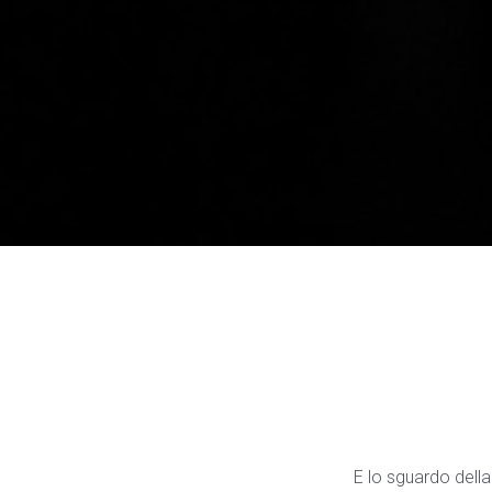
E lo sguardo della