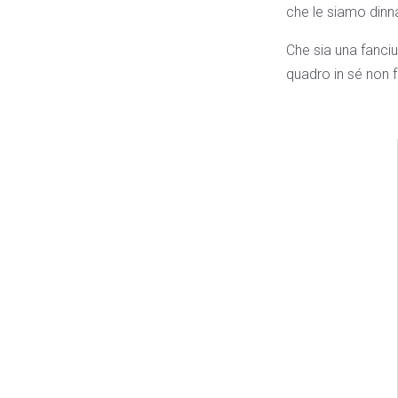
che le siamo dinna
Che sia una fanciul
quadro in sé non 