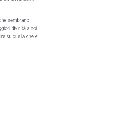
li che sembrano
ori divinità a noi
ire su quella che è