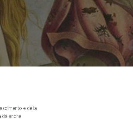
nascimento e della
ma dà anche