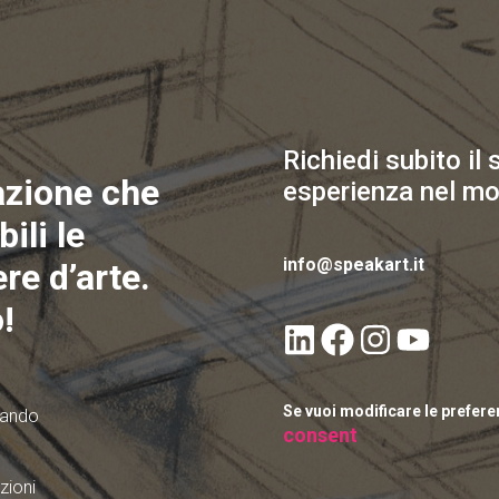
Richiedi subito il
azione che
esperienza nel mo
ili le
info@speakart.it
re d’arte.
!
Se vuoi modificare le prefer
quando
consent
zioni