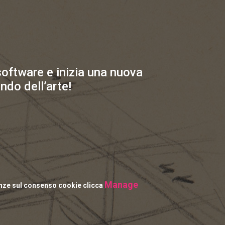
 software e inizia una nuova
ndo dell’arte!
Manage
enze sul consenso cookie clicca