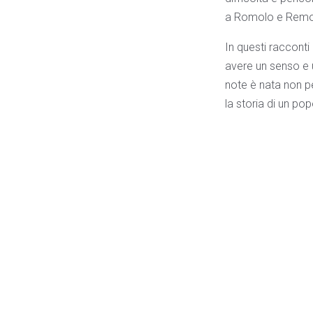
a Romolo e Remo
In questi racconti
avere un senso e u
note è nata non pe
la storia di un pop