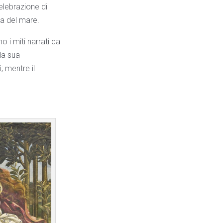
celebrazione di
ma del mare.
o i miti narrati da
la sua
; mentre il