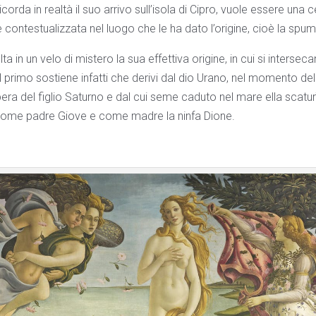
corda in realtà il suo arrivo sull’isola di Cipro, vuole essere una 
ontestualizzata nel luogo che le ha dato l’origine, cioè la spu
in un velo di mistero la sua effettiva origine, in cui si intersecan
 primo sostiene infatti che derivi dal dio Urano, nel momento del
ra del figlio Saturno e dal cui seme caduto nel mare ella scaturì
come padre Giove e come madre la ninfa Dione.