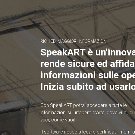
RICHIEDI MAGGIORI INFORMAZIONI
SpeakART è un’innov
rende sicure ed affidab
informazioni sulle ope
Inizia subito ad usarlo
Con SpeakART potrai accedere a tutte le
informazioni su un’opera d’arte, dove vuoi, 
vuoi, come vuoi!
Il software riesce a legare certificati, informa