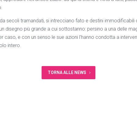
.
 da secoli tramandati, si intrecciano fato e destini immodificabi
n disegno più grande a cui sottostanno: persino a una delle maggi
r caso, e con un senso le sue azioni l’hanno condotta a interven
olo intero.
TORNA ALLE NEWS