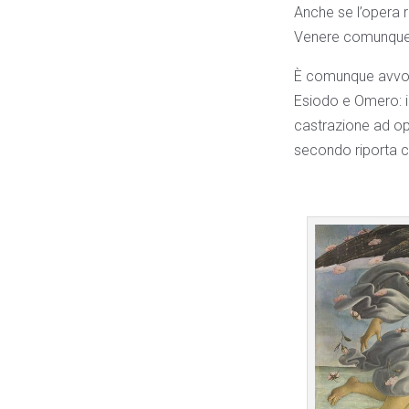
Anche se l’opera ri
Venere comunque c
È comunque avvolta 
Esiodo e Omero: il
castrazione ad ope
secondo riporta 