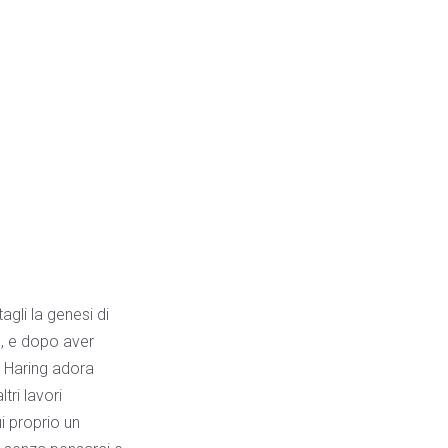
gli la genesi di
, e dopo aver
. Haring adora
tri lavori
ui proprio un