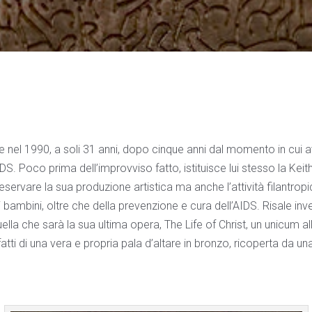
e nel 1990, a soli 31 anni, dopo cinque anni dal momento in cui 
IDS. Poco prima dell’improvviso fatto, istituisce lui stesso la Keit
servare la sua produzione artistica ma anche l’attività filantrop
i bambini, oltre che della prevenzione e cura dell’AIDS. Risale inv
ella che sarà la sua ultima opera, The Life of Christ, un unicum all
 infatti di una vera e propria pala d’altare in bronzo, ricoperta da un