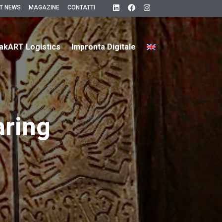
T NEWS
MAGAZINE
CONTATTI
akART Logistics
Impronta Digitale
aring