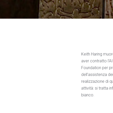
Keith Haring muor
aver contratto l’A
Foundation per pre
dell’assistenza de
realizzazione di qu
attività: si tratta
bianco.