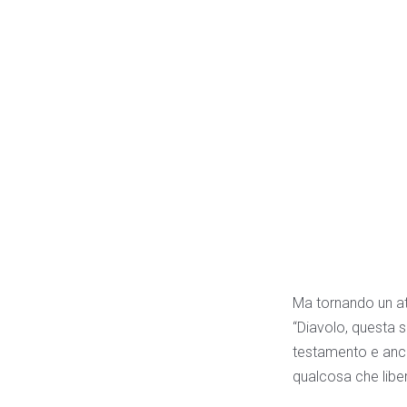
Ma tornando un at
“Diavolo, questa s
testamento e anch
qualcosa che liber