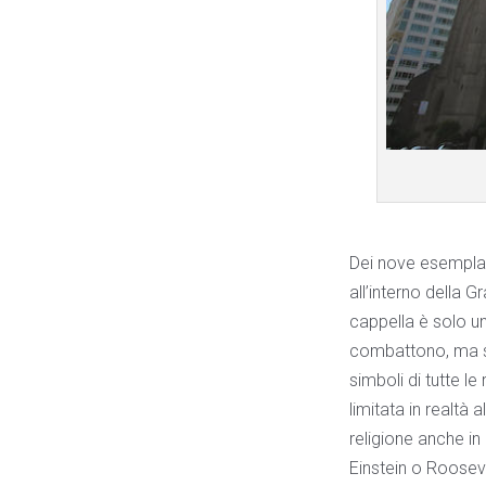
Dei nove esemplar
all’interno della G
cappella è solo un
combattono, ma si
simboli di tutte le
limitata in realtà 
religione anche in
Einstein o Rooseve