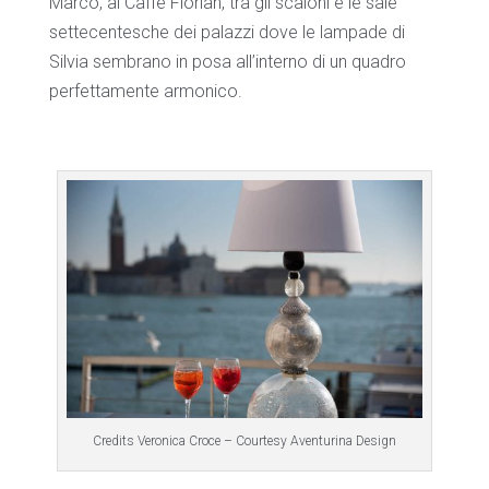
Marco, al Caffè Florian, tra gli scaloni e le sale
settecentesche dei palazzi dove le lampade di
Silvia sembrano in posa all’interno di un quadro
perfettamente armonico.
Credits Veronica Croce – Courtesy Aventurina Design