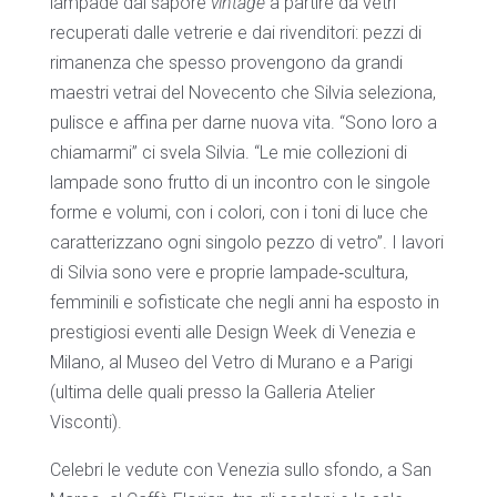
lampade dal sapore
vintage
a partire da vetri
recuperati dalle vetrerie e dai rivenditori: pezzi di
rimanenza che spesso provengono da grandi
maestri vetrai del Novecento che Silvia seleziona,
pulisce e affina per darne nuova vita. “Sono loro a
chiamarmi” ci svela Silvia. “Le mie collezioni di
lampade sono frutto di un incontro con le singole
forme e volumi, con i colori, con i toni di luce che
caratterizzano ogni singolo pezzo di vetro”. I lavori
di Silvia sono vere e proprie lampade‐scultura,
femminili e sofisticate che negli anni ha esposto in
prestigiosi eventi alle Design Week di Venezia e
Milano, al Museo del Vetro di Murano e a Parigi
(ultima delle quali presso la Galleria Atelier
Visconti).
Celebri le vedute con Venezia sullo sfondo, a San