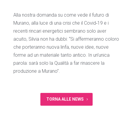
Alla nostra domanda su come vede il futuro di
Murano, alla luce di una crisi che il Covid‐19 e i
recenti rincari energetici sembrano solo aver
acuito, Silvia non ha dubbi: “Si affermeranno coloro
che porteranno nuova linfa, nuove idee, nuove
forme ad un materiale tanto antico. In un’unica
parola: sarà solo la Qualità a far rinascere la
produzione a Murano”.
TORNA ALLE NEWS