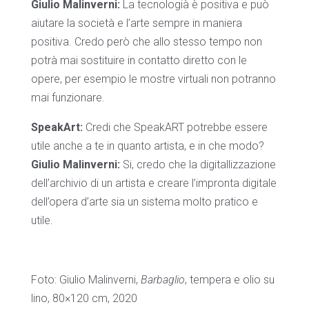
Giulio Malinverni:
La tecnologià è positiva e può
aiutare la società e l’arte sempre in maniera
positiva. Credo però che allo stesso tempo non
potrà mai sostituire in contatto diretto con le
opere, per esempio le mostre virtuali non potranno
mai funzionare.
SpeakArt:
Credi che SpeakART potrebbe essere
utile anche a te in quanto artista, e in che modo?
Giulio Malinverni:
Si, credo che la digitallizzazione
dell’archivio di un artista e creare l’impronta digitale
dell’opera d’arte sia un sistema molto pratico e
utile.
Foto: Giulio Malinverni,
Barbaglio
, tempera e olio su
lino, 80×120 cm, 2020