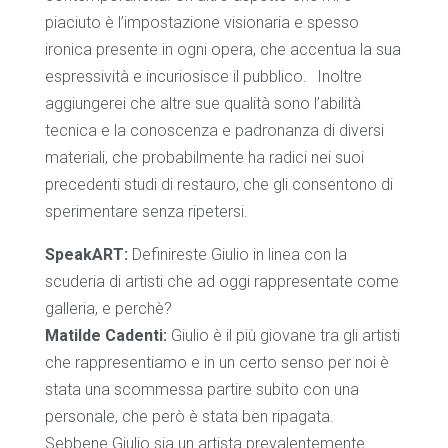
piaciuto è l’impostazione visionaria e spesso
ironica presente in ogni opera, che accentua la sua
espressività e incuriosisce il pubblico. Inoltre
aggiungerei che altre sue qualità sono l’abilità
tecnica e la conoscenza e padronanza di diversi
materiali, che probabilmente ha radici nei suoi
precedenti studi di restauro, che gli consentono di
sperimentare senza ripetersi.
SpeakART:
Definireste Giulio in linea con la
scuderia di artisti che ad oggi rappresentate come
galleria, e perchè?
Matilde Cadenti:
Giulio è il più giovane tra gli artisti
che rappresentiamo e in un certo senso per noi è
stata una scommessa partire subito con una
personale, che però è stata ben ripagata.
Sebbene Giulio sia un artista prevalentemente