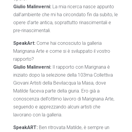
Giulio Malinverni:
La mia ricerca nasce appunto
dall’ambiente che mi ha circondato fin da subito, le
opere d’arte antica, soprattutto rinascimentali e
pre-rinascimentali.
SpeakArt:
Come hai conosciuto la galleria
Marignana Arte e come si è sviluppato il vostro
rapporto?
Giulio Malinverni:
Il rapporto con Marignana è
iniziato dopo la selezione della 103ma Collettiva
Giovani Artisti della Bevilacqua la Masa, dove
Matilde faceva parte della giuria. Ero già a
conoscenza dell’ottimo lavoro di Marignana Arte,
seguendo e apprezzando alcuni artisti che
lavorano con la galleria.
SpeakART:
Ben ritrovata Matilde, è sempre un