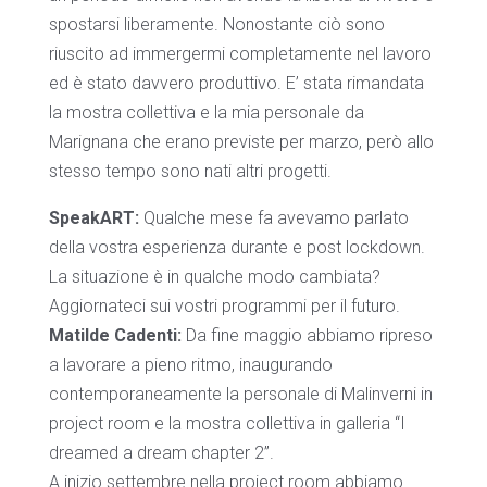
spostarsi liberamente. Nonostante ciò sono
riuscito ad immergermi completamente nel lavoro
ed è stato davvero produttivo. E’ stata rimandata
la mostra collettiva e la mia personale da
Marignana che erano previste per marzo, però allo
stesso tempo sono nati altri progetti.
SpeakART:
Qualche mese fa avevamo parlato
della vostra esperienza durante e post lockdown.
La situazione è in qualche modo cambiata?
Aggiornateci sui vostri programmi per il futuro.
Matilde Cadenti:
Da fine maggio abbiamo ripreso
a lavorare a pieno ritmo, inaugurando
contemporaneamente la personale di Malinverni in
project room e la mostra collettiva in galleria “I
dreamed a dream chapter 2”.
A inizio settembre nella project room abbiamo