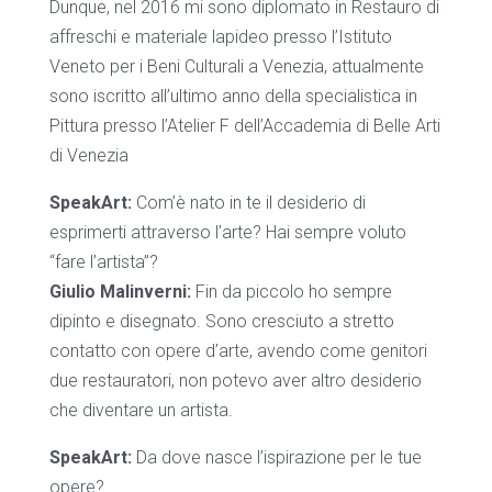
Dunque, nel 2016 mi sono diplomato in Restauro di
affreschi e materiale lapideo presso l’Istituto
Veneto per i Beni Culturali a Venezia, attualmente
sono iscritto all’ultimo anno della specialistica in
Pittura presso l’Atelier F dell’Accademia di Belle Arti
di Venezia
SpeakArt:
Com’è nato in te il desiderio di
esprimerti attraverso l’arte? Hai sempre voluto
“fare l’artista”?
Giulio Malinverni:
Fin da piccolo ho sempre
dipinto e disegnato. Sono cresciuto a stretto
contatto con opere d’arte, avendo come genitori
due restauratori, non potevo aver altro desiderio
che diventare un artista.
SpeakArt:
Da dove nasce l’ispirazione per le tue
opere?