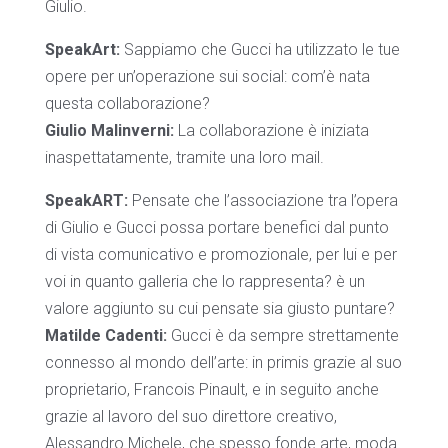
Giulio.
SpeakArt:
Sappiamo che Gucci ha utilizzato le tue
opere per un’operazione sui social: com’è nata
questa collaborazione?
Giulio Malinverni:
La collaborazione è iniziata
inaspettatamente, tramite una loro mail.
SpeakART:
Pensate che l’associazione tra l’opera
di Giulio e Gucci possa portare benefici dal punto
di vista comunicativo e promozionale, per lui e per
voi in quanto galleria che lo rappresenta? è un
valore aggiunto su cui pensate sia giusto puntare?
Matilde Cadenti:
Gucci è da sempre strettamente
connesso al mondo dell’arte: in primis grazie al suo
proprietario, Francois Pinault, e in seguito anche
grazie al lavoro del suo direttore creativo,
Alessandro Michele, che spesso fonde arte, moda