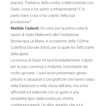
piacere. Parliamo della vostra collaborazione con
Giulio: cosa vi ha spinto a intraprenderla? E in
particolare cosa vi ha colpito della sua
produzione?
Matilde Cadenti:
Ho visto per la prima volta le
opere di Giulio Malinverni alla Fondazione
Bevilacqua La Masa, in occasione della 103ma
Collettiva Giovani Artisti, per la quale ho fatto parte
della giuria.
La ricerca di Giulio mi ha immediatamente colpito
per la sua coerenza e maturità, nonostante sia
molto giovane. I suoi lavori presentano generi
pittorici e situazioni iconografiche che hanno radici
nella tradizione e nella storia dell’arte, ma sono
affrontati ed elaborati con un gusto e una
sensibilità tipici della nostra più stretta
contemporaneità. Un altro aspetto che mi è