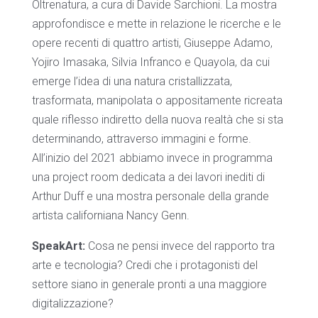
Oltrenatura, a cura di Davide Sarchioni. La mostra
approfondisce e mette in relazione le ricerche e le
opere recenti di quattro artisti, Giuseppe Adamo,
Yojiro Imasaka, Silvia Infranco e Quayola, da cui
emerge l’idea di una natura cristallizzata,
trasformata, manipolata o appositamente ricreata
quale riflesso indiretto della nuova realtà che si sta
determinando, attraverso immagini e forme.
All’inizio del 2021 abbiamo invece in programma
una project room dedicata a dei lavori inediti di
Arthur Duff e una mostra personale della grande
artista californiana Nancy Genn.
SpeakArt:
Cosa ne pensi invece del rapporto tra
arte e tecnologia? Credi che i protagonisti del
settore siano in generale pronti a una maggiore
digitalizzazione?