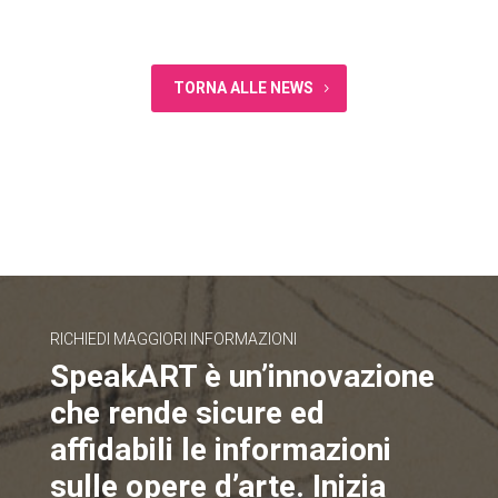
TORNA ALLE NEWS
RICHIEDI MAGGIORI INFORMAZIONI
SpeakART è un’innovazione
che rende sicure ed
affidabili le informazioni
sulle opere d’arte. Inizia