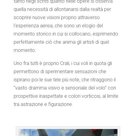
tanto negli scritti quanto nelle opere si osserva
quella necessità di allontanarsi dalla realtà per
scoprire nuove visioni proprio attraverso
l’esperienza aerea, che sono un elogio del
momento storico in cui si collocano, esprimendo
perfettamente ciò che anima gli artisti di quel
momento.
Uno fra tutti è proprio Crali, i cui voli in quota gli
permettono di sperimentare sensazioni che
ispirano poi le sue tele più note, che ritraggono il
“vasto dramma visivo e sensoriale del volo” con
prospettive inaspettate e colori vorticosi, al limite
tra astrazione e figurazione.