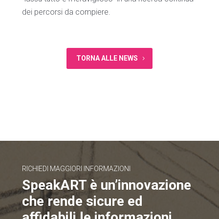
dei percorsi da compiere.
TORNA ALLE NEWS
RICHIEDI MAGGIORI INFORMAZIONI
SpeakART è un’innovazione
che rende sicure ed
affidabili le informazioni