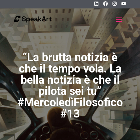
“La brutta notizia è
che il tempo vola. La
bella notizia è che il
pilota sei tu”
#MercoledìFilosofico
#13