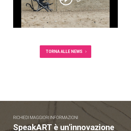
TORNA ALLE NEWS
RICHIEDI MAGGIORI INFORMAZIONI
SpeakART è un’innovazione