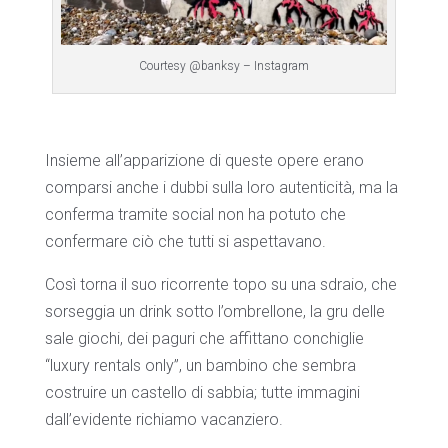
Courtesy @banksy – Instagram
Insieme all’apparizione di queste opere erano
comparsi anche i dubbi sulla loro autenticità, ma la
conferma tramite social non ha potuto che
confermare ciò che tutti si aspettavano.
Così torna il suo ricorrente topo su una sdraio, che
sorseggia un drink sotto l’ombrellone, la gru delle
sale giochi, dei paguri che affittano conchiglie
“luxury rentals only”, un bambino che sembra
costruire un castello di sabbia; tutte immagini
dall’evidente richiamo vacanziero.