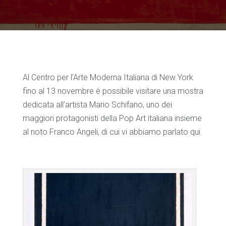
Al Centro per l’Arte Moderna Italiana di New York
fino al 13 novembre è possibile visitare una mostra
dedicata all’artista Mario Schifano, uno dei
maggiori protagonisti della Pop Art italiana insieme
al noto Franco Angeli, di cui vi abbiamo parlato qui.