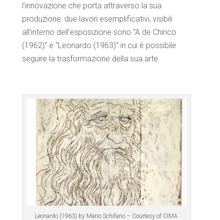
l’innovazione che porta attraverso la sua
produzione: due lavori esemplificativi, visibili
all’interno dell’esposizione sono “A de Chirico
(1962)” e “Leonardo (1963)” in cui è possibile
seguire la trasformazione della sua arte.
Leonardo (1963) by Mario Schifano – Courtesy of CIMA