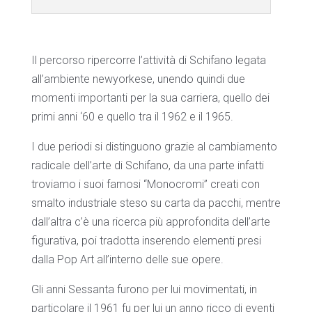
Il percorso ripercorre l’attività di Schifano legata
all’ambiente newyorkese, unendo quindi due
momenti importanti per la sua carriera, quello dei
primi anni ‘60 e quello tra il 1962 e il 1965.
I due periodi si distinguono grazie al cambiamento
radicale dell’arte di Schifano, da una parte infatti
troviamo i suoi famosi “Monocromi” creati con
smalto industriale steso su carta da pacchi, mentre
dall’altra c’è una ricerca più approfondita dell’arte
figurativa, poi tradotta inserendo elementi presi
dalla Pop Art all’interno delle sue opere.
Gli anni Sessanta furono per lui movimentati, in
particolare il 1961 fu per lui un anno ricco di eventi