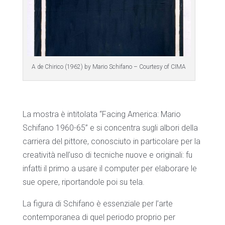
A de Chirico (1962) by Mario Schifano – Courtesy of CIMA
La mostra è intitolata “Facing America: Mario
Schifano 1960-65” e si concentra sugli albori della
carriera del pittore, conosciuto in particolare per la
creatività nell’uso di tecniche nuove e originali: fu
infatti il primo a usare il computer per elaborare le
sue opere, riportandole poi su tela.
La figura di Schifano è essenziale per l’arte
contemporanea di quel periodo proprio per