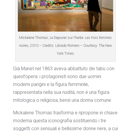
Mickalene Thomas, Le Dejeuner sur l’herbe: Les trois femmes
noires, 2010 – Credits: Librado Romero – Courtesy: The New
York Times
Già Manet nel 1863 aveva abbattuto dei tabù con
quest’opera: i protagonisti sono due uomini
moderni parigini e la figura femminile,
rappresentata nella sua nudità, non è una figura
mitologica o religiosa, bensì una donna comune.
Mickalene Thomas trasforma e ripropone in chiave
moderna questa iconografia sostituendo i tre
soggetti con sensuali e bellissime donne nere, a cui