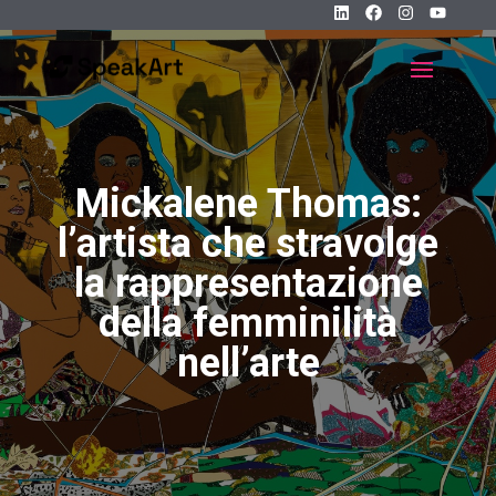
Mickalene Thomas:
l’artista che stravolge
la rappresentazione
della femminilità
nell’arte