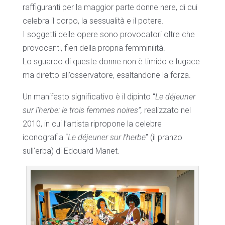
raffiguranti per la maggior parte donne nere, di cui
celebra il corpo, la sessualità e il potere.
I soggetti delle opere sono provocatori oltre che
provocanti, fieri della propria femminilità.
Lo sguardo di queste donne non è timido e fugace
ma diretto all’osservatore, esaltandone la forza.
Un manifesto significativo è il dipinto “
Le déjeuner
sur l’herbe: le trois femmes noires”,
realizzato nel
2010, in cui l’artista ripropone la celebre
iconografia “
Le déjeuner sur l’herbe
” (il pranzo
sull’erba) di Edouard Manet.