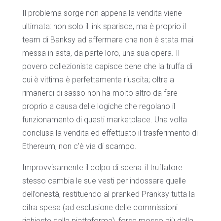
Il problema sorge non appena la vendita viene
ultimata: non solo il link sparisce, ma è proprio il
team di Banksy ad affermare che non è stata mai
messa in asta, da parte loro, una sua opera. Il
povero collezionista capisce bene che la truffa di
cui è vittima è perfettamente riuscita; oltre a
rimanerci di sasso non ha molto altro da fare
proprio a causa delle logiche che regolano il
funzionamento di questi marketplace. Una volta
conclusa la vendita ed effettuato il trasferimento di
Ethereum, non c’è via di scampo.
Improvvisamente il colpo di scena: il truffatore
stesso cambia le sue vesti per indossare quelle
dell’onestà, restituendo al pranked Pranksy tutta la
cifra spesa (ad esclusione delle commissioni
richieste dalla piattaforma), forse mosso più dalla