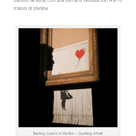
battuto all’asta, con una stima di vendita tra i 4 e i 6
milioni di sterline.
Banksy, Love Is in the Bin – Courtesy Artnet