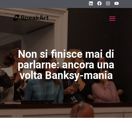
Non si finisce mai di
parlarne: ancora una
volta Banksy-mania