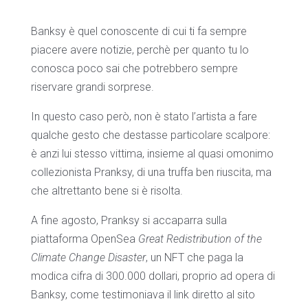
Banksy è quel conoscente di cui ti fa sempre
piacere avere notizie, perchè per quanto tu lo
conosca poco sai che potrebbero sempre
riservare grandi sorprese.
In questo caso però, non è stato l’artista a fare
qualche gesto che destasse particolare scalpore:
è anzi lui stesso vittima, insieme al quasi omonimo
collezionista Pranksy, di una truffa ben riuscita, ma
che altrettanto bene si è risolta.
A fine agosto, Pranksy si accaparra sulla
piattaforma OpenSea
Great Redistribution of the
Climate Change Disaster
, un NFT che paga la
modica cifra di 300.000 dollari, proprio ad opera di
Banksy, come testimoniava il link diretto al sito