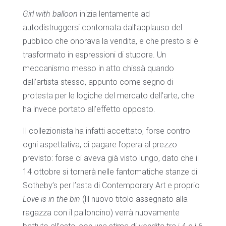
Girl with balloon
inizia lentamente ad
autodistruggersi contornata dall’applauso del
pubblico che onorava la vendita, e che presto si è
trasformato in espressioni di stupore. Un
meccanismo messo in atto chissà quando
dall’artista stesso, appunto come segno di
protesta per le logiche del mercato dell’arte, che
ha invece portato all’effetto opposto.
Il collezionista ha infatti accettato, forse contro
ogni aspettativa, di pagare l’opera al prezzo
previsto: forse ci aveva già visto lungo, dato che il
14 ottobre si tornerà nelle fantomatiche stanze di
Sotheby’s per l’asta di Contemporary Art e proprio
Love is in the bin
(lil nuovo titolo assegnato alla
ragazza con il palloncino) verrà nuovamente