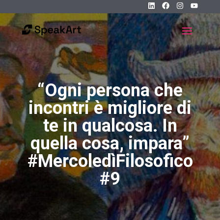
“Ogni persona che
incontri è migliore di
te in qualcosa. In
quella cosa, impara”
#MercoledìFilosofico
#9