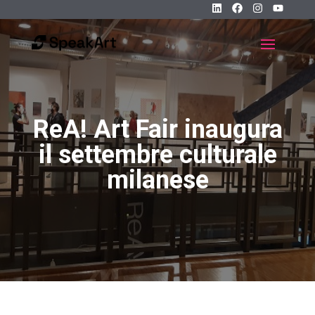
ReA! Art Fair inaugura
il settembre culturale
milanese