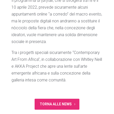
Il programma di (un)fair, che si svolgerà tra l’8 e il
10 aprile 2022, prevede sicuramente alcuni
appuntamenti online “a corredo” del macro evento,
ma le proposte digitali non andranno a sostituire il
nòcciolo della fiera che, nella concezione degli
ideatori, vuole mantenere una solida dimensione
sociale in presenza.
Tra i progetti speciali sicuramente “Contemporary
Art From Africa”, in collaborazione con Whitley Neill
e AKKA Project che apre una lente sull’arte
emergente africana e sulla concezione della
galleria intesa come comunità.
TORNA ALLE NEWS