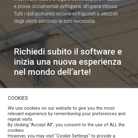
e prove documentali dell’opera, all’opera stessa.
Tutti i dati potranno essere estrapolati e utilizzati
dagli utenti secondo le loro necessità.
Richiedi subito il software e
inizia una nuova esperienza
nel mondo dell’arte!
info@speakart.it
COOKIES
We use cookies on our website to give you the most
relevant experience by remembering your preferences and
repeat visits.
By clicking “Accept All”, you consent to the use of ALL the
cookies.
Se vuoi modificare le preferenze sul consenso cookie
However, you may visit "Cookie Settings" to provide a