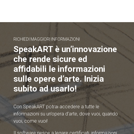
RICHIEDI MAGGIORI INFORMAZIONI
SpeakART è un’innovazione
che rende sicure ed
affidabili le informazioni
sulle opere d’arte. Inizia
subito ad usarlo!
Con SpeakART potrai accedere a tutte le
informazioni su un’opera d’arte, dove vuoi, quando
vuoi, come vuoi!
Il software riesce a legare certificati, informazioni