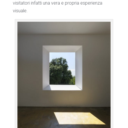
visitatori infatti una vera e propria esperienza
visuale.